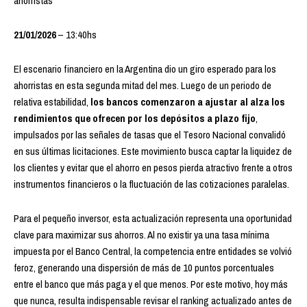
ahorristas
21/01/2026
– 13:40hs
El escenario financiero en la Argentina dio un giro esperado para los
ahorristas en esta segunda mitad del mes. Luego de un periodo de
relativa estabilidad,
los bancos comenzaron a ajustar al alza los
rendimientos que ofrecen por los depósitos a plazo fijo
,
impulsados por las señales de tasas que el Tesoro Nacional convalidó
en sus últimas licitaciones.
Este movimiento busca captar la liquidez de
los clientes y evitar que el ahorro en pesos pierda atractivo frente a otros
instrumentos financieros o la fluctuación de las cotizaciones paralelas
.
Para el pequeño inversor, esta actualización representa una oportunidad
clave para maximizar sus ahorros. Al no existir ya una tasa mínima
impuesta por el Banco Central, la competencia entre entidades se volvió
feroz, generando una dispersión de más de 10 puntos porcentuales
entre el banco que más paga y el que menos. Por este motivo, hoy más
que nunca,
resulta indispensable revisar el ranking actualizado antes de