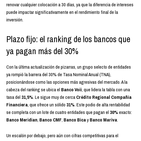
renovar cualquier colocación a 30 días, ya que la diferencia de intereses
puede impactar significativamente en el rendimiento final de la
inversión
.
Plazo fijo: el ranking de los bancos que
ya pagan más del 30%
Con la última actualización de pizarras, un grupo selecto de entidades
ya rompió la barrera del 30% de Tasa Nominal Anual (TNA),
posicionándose como las opciones más agresivas del mercado. A la
cabeza del ranking se ubica el
Banco Voii
, que lidera la tabla con una
tasa del
31,5%
. Le sigue muy de cerca
Crédito Regional Compañía
Financiera
, que ofrece un sólido
31%
. Este podio de alta rentabilidad
se completa con un lote de cuatro entidades que pagan el
30%
exacto:
Banco Meridian
,
Banco CMF
,
Banco Bica
y
Banco Mariva
.
Un escalón por debajo, pero aún con cifras competitivas para el