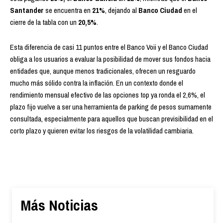
Santander
se encuentra en
21%
, dejando al
Banco Ciudad
en el
cierre de la tabla con un
20,5%
.
Esta diferencia de casi 11 puntos entre el Banco Voii y el Banco Ciudad
obliga a los usuarios a
evaluar la posibilidad de mover sus fondos hacia
entidades que, aunque menos tradicionales, ofrecen un resguardo
mucho más sólido contra la inflación
. En un contexto donde el
rendimiento mensual efectivo de las opciones top ya ronda el 2,6%, el
plazo fijo vuelve a ser una herramienta de parking de pesos sumamente
consultada, especialmente para aquellos que buscan previsibilidad en el
corto plazo y quieren evitar los riesgos de la volatilidad cambiaria.
Más Noticias