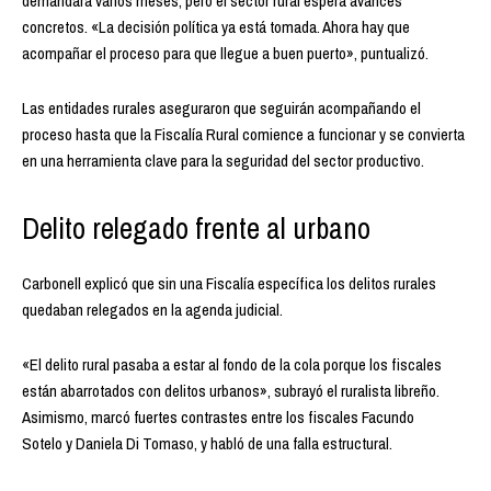
demandará varios meses, pero el sector rural espera avances
concretos. «La decisión política ya está tomada. Ahora hay que
acompañar el proceso para que llegue a buen puerto», puntualizó.
Las entidades rurales aseguraron que seguirán acompañando el
proceso hasta que la Fiscalía Rural comience a funcionar y se convierta
en una herramienta clave para la seguridad del sector productivo.
Delito relegado frente al urbano
Carbonell explicó que sin una Fiscalía específica los delitos rurales
quedaban relegados en la agenda judicial.
«El delito rural pasaba a estar al fondo de la cola porque los fiscales
están abarrotados con delitos urbanos», subrayó el ruralista libreño.
Asimismo, marcó fuertes contrastes entre los fiscales Facundo
Sotelo y Daniela Di Tomaso, y habló de una falla estructural.