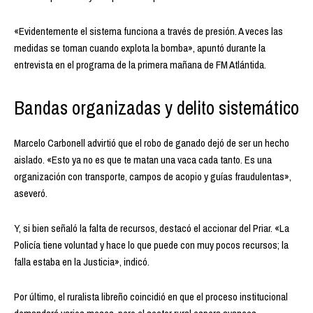
«Evidentemente el sistema funciona a través de presión. A veces las
medidas se toman cuando explota la bomba», apuntó durante la
entrevista en el programa de la primera mañana de FM Atlántida.
Bandas organizadas y delito sistemático
Marcelo Carbonell advirtió que el robo de ganado dejó de ser un hecho
aislado. «Esto ya no es que te matan una vaca cada tanto. Es una
organización con transporte, campos de acopio y guías fraudulentas»,
aseveró.
Y, si bien señaló la falta de recursos, destacó el accionar del Priar. «La
Policía tiene voluntad y hace lo que puede con muy pocos recursos; la
falla estaba en la Justicia», indicó.
Por último, el ruralista libreño coincidió en que el proceso institucional