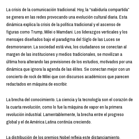
La crisis de la comunicación tradicional. Hoy, la “sabiduría compartida”
se genera en las redes provocando una evolución cultural diaria. Esta
dinámica explica la crisis de la política tradicional y el ascenso de
figuras como Trump, Milei o Mamdani. Los liderazgos verticales y los
mensajes diseñados bajo el paradigma del Siglo de las Luces se
desmoronaron. La sociedad está viva, los ciudadanos se conectan al
margen de las instituciones y medios tradicionales, se movilizan a
última hora alterando las previsiones de los estudios, motivados por una
dinámica que ignora la agenda de las élites. Se conectan mejor con un
concierto de rock de Milei que con discursos académicos que parecen
redactados en máquina de escribir.
La brecha del conocimiento. La ciencia y la tecnología son el corazón de
la cuarta revolución, como lo fue la máquina de vapor en la primera
revolución industrial. Lamentablemente, la brecha entre el progreso
global y el de América Latina continúa creciendo.
La distribución de los premios Nobel refleja este distanciamiento.