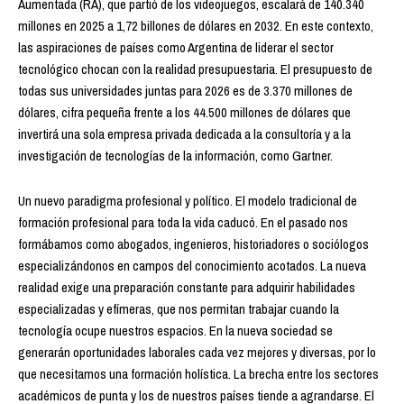
Aumentada (RA), que partió de los videojuegos, escalará de 140.340
millones en 2025 a 1,72 billones de dólares en 2032. En este contexto,
las aspiraciones de países como Argentina de liderar el sector
tecnológico chocan con la realidad presupuestaria. El presupuesto de
todas sus universidades juntas para 2026 es de 3.370 millones de
dólares, cifra pequeña frente a los 44.500 millones de dólares que
invertirá una sola empresa privada dedicada a la consultoría y a la
investigación de tecnologías de la información, como Gartner.
Un nuevo paradigma profesional y político. El modelo tradicional de
formación profesional para toda la vida caducó. En el pasado nos
formábamos como abogados, ingenieros, historiadores o sociólogos
especializándonos en campos del conocimiento acotados. La nueva
realidad exige una preparación constante para adquirir habilidades
especializadas y efímeras, que nos permitan trabajar cuando la
tecnología ocupe nuestros espacios. En la nueva sociedad se
generarán oportunidades laborales cada vez mejores y diversas, por lo
que necesitamos una formación holística. La brecha entre los sectores
académicos de punta y los de nuestros países tiende a agrandarse. El