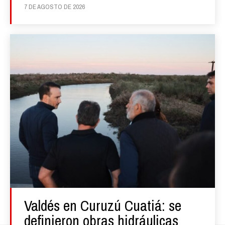
7 DE AGOSTO DE 2026
Valdés en Curuzú Cuatiá: se
definieron obras hidráulicas