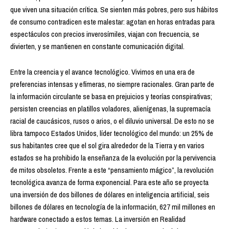
que viven una situación crítica. Se sienten más pobres, pero sus hábitos
de consumo contradicen este malestar: agotan en horas entradas para
espectáculos con precios inverosímiles, viajan con frecuencia, se
divierten, y se mantienen en constante comunicación digital.
Entre la creencia y el avance tecnológico. Vivimos en una era de
preferencias intensas y efímeras, no siempre racionales. Gran parte de
la información circulante se basa en prejuicios y teorías conspirativas;
persisten creencias en platillos voladores, alienígenas, la supremacía
racial de caucásicos, rusos o arios, o el diluvio universal. De esto no se
libra tampoco Estados Unidos, líder tecnológico del mundo: un 25% de
sus habitantes cree que el sol gira alrededor de la Tierra y en varios
estados se ha prohibido la enseñanza de la evolución por la pervivencia
de mitos obsoletos. Frente a este “pensamiento mágico”, la revolución
tecnológica avanza de forma exponencial. Para este año se proyecta
una inversión de dos billones de dólares en inteligencia artificial, seis
billones de dólares en tecnología de la información, 627 mil millones en
hardware conectado a estos temas. La inversión en Realidad