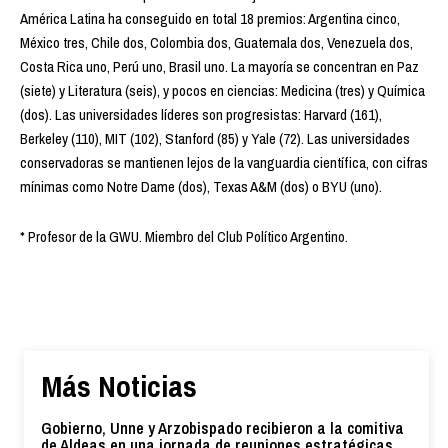
América Latina ha conseguido en total 18 premios: Argentina cinco,
México tres, Chile dos, Colombia dos, Guatemala dos, Venezuela dos,
Costa Rica uno, Perú uno, Brasil uno. La mayoría se concentran en Paz
(siete) y Literatura (seis), y pocos en ciencias: Medicina (tres) y Química
(dos). Las universidades líderes son progresistas: Harvard (161),
Berkeley (110), MIT (102), Stanford (85) y Yale (72). Las universidades
conservadoras se mantienen lejos de la vanguardia científica, con cifras
mínimas como Notre Dame (dos), Texas A&M (dos) o BYU (uno).
* Profesor de la GWU. Miembro del Club Político Argentino.
Más Noticias
Gobierno, Unne y Arzobispado recibieron a la comitiva
de Aldeas en una jornada de reuniones estratégicas