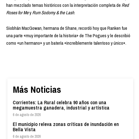
han mezclado temas históricos con la interpretación completa de
Red
Roses for Me
y
Rum Sodomy & the Lash
.
Siobhán MacGowan, hermana de Shane, recordó hoy que Ranken fue
una parte «muy importante de la historia» de The Pogues y le describió
como «un hermano» y un batería «increíblemente talentoso y único».
Más Noticias
Corrientes: La Rural celebra 90 años con una
megamuestra ganadera, industrial y artística
6 de agosto de 2026
El municipio releva zonas críticas de inundación en
Bella Vista
6 de agosto de 2026