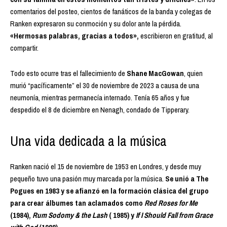
comentarios del posteo, cientos de fanáticos de la banda y colegas de
Ranken expresaron su conmoción y su dolor ante la pérdida.
«Hermosas palabras, gracias a todos»,
escribieron en gratitud, al
compartir.
Todo esto ocurre tras el fallecimiento de
Shane MacGowan
, quien
murió “pacíficamente” el 30 de noviembre de 2023 a causa de una
neumonía, mientras permanecía internado. Tenía 65 años y fue
despedido el 8 de diciembre en Nenagh, condado de Tipperary.
Una vida dedicada a la música
Ranken nació el 15 de noviembre de 1953 en Londres, y desde muy
pequeño tuvo una pasión muy marcada por la música.
Se unió a The
Pogues en 1983 y se afianzó en la formación clásica del grupo
para crear álbumes tan aclamados como
Red Roses for Me
(1984),
Rum Sodomy & the Lash
( 1985) y
If I Should Fall from Grace