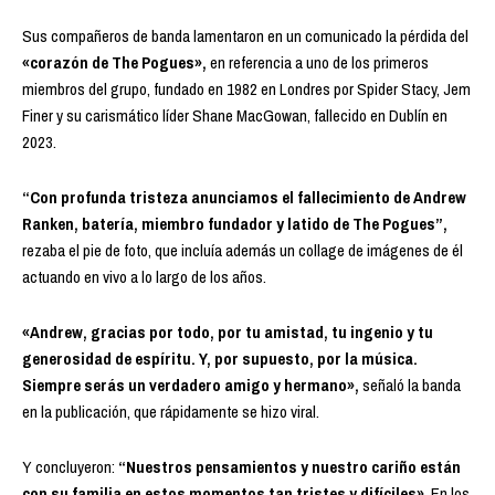
Sus compañeros de banda lamentaron en un comunicado la pérdida del
«corazón de The Pogues»,
en referencia a uno de los primeros
miembros del grupo, fundado en 1982 en Londres por Spider Stacy, Jem
Finer y su carismático líder Shane MacGowan, fallecido en Dublín en
2023.
“Con profunda tristeza anunciamos el fallecimiento de Andrew
Ranken, batería, miembro fundador y latido de The Pogues”,
rezaba el pie de foto, que incluía además un collage de imágenes de él
actuando en vivo a lo largo de los años.
«Andrew, gracias por todo, por tu amistad, tu ingenio y tu
generosidad de espíritu. Y, por supuesto, por la música.
Siempre serás un verdadero amigo y hermano»,
señaló la banda
en la publicación, que rápidamente se hizo viral.
Y concluyeron:
“Nuestros pensamientos y nuestro cariño están
con su familia en estos momentos tan tristes y difíciles»
. En los