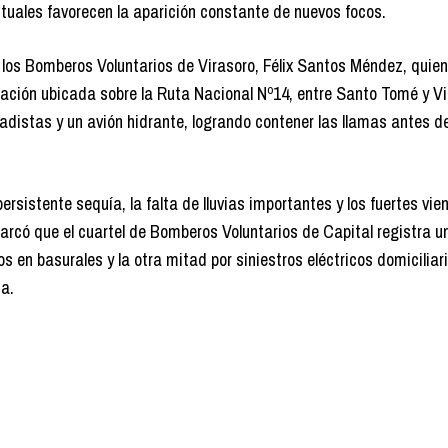
ctuales favorecen la aparición constante de nuevos focos.
 los Bomberos Voluntarios de Virasoro, Félix Santos Méndez, quien
tación ubicada sobre la Ruta Nacional Nº14, entre Santo Tomé y Vi
gadistas y un avión hidrante, logrando contener las llamas antes d
rsistente sequía, la falta de lluvias importantes y los fuertes vie
arcó que el cuartel de Bomberos Voluntarios de Capital registra u
s en basurales y la otra mitad por siniestros eléctricos domiciliari
ia.