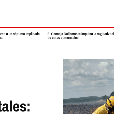
eron a un séptimo implicado
El Concejo Deliberante impulsa la regularizac
na
de obras comerciales
tales: