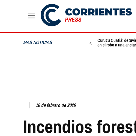
Curuzú Cuatiá: detuvi
MAS NOTICIAS
en el robo a una ancia
16 de febrero de 2026
Incendios fores