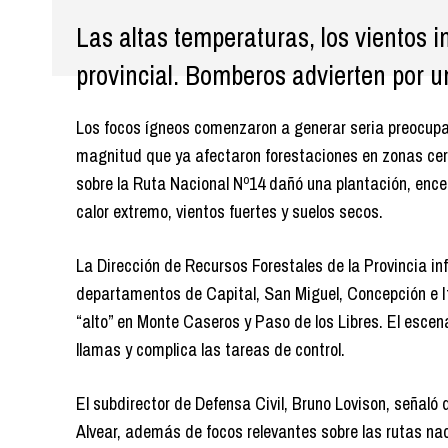
Las altas temperaturas, los vientos i
provincial. Bomberos advierten por u
Los focos ígneos comenzaron a generar seria preocupaci
magnitud que ya afectaron forestaciones en zonas cer
sobre la Ruta Nacional Nº14 dañó una plantación, enc
calor extremo, vientos fuertes y suelos secos.
La Dirección de Recursos Forestales de la Provincia inf
departamentos de Capital, San Miguel, Concepción e I
“alto” en Monte Caseros y Paso de los Libres. El escen
llamas y complica las tareas de control.
El subdirector de Defensa Civil, Bruno Lovison, señaló
Alvear, además de focos relevantes sobre las rutas nac