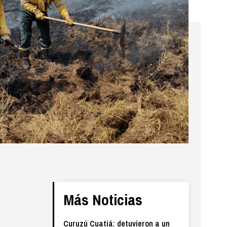
Más Noticias
Curuzú Cuatiá: detuvieron a un