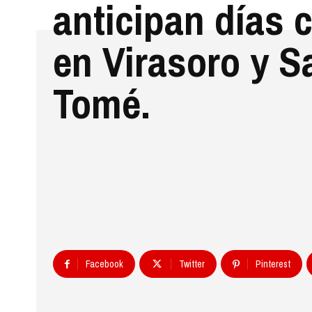
anticipan días c
en Virasoro y S
Tomé.
Facebook
Twitter
Pinterest