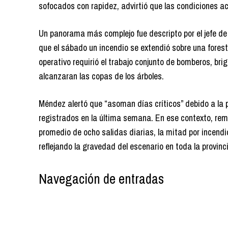
sofocados con rapidez, advirtió que las condiciones a
Un panorama más complejo fue descripto por el jefe de
que el sábado un incendio se extendió sobre una fores
operativo requirió el trabajo conjunto de bomberos, bri
alcanzaran las copas de los árboles.
Méndez alertó que “asoman días críticos” debido a la pe
registrados en la última semana. En ese contexto, rem
promedio de ocho salidas diarias, la mitad por incendio
reflejando la gravedad del escenario en toda la provinc
Navegación de entradas