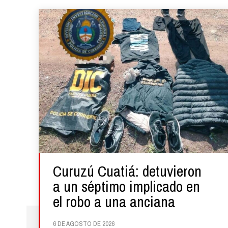
Curuzú Cuatiá: detuvieron
a un séptimo implicado en
el robo a una anciana
6 DE AGOSTO DE 2026