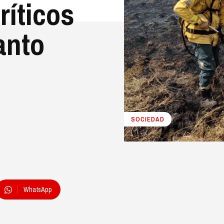
ríticos
anto
SOCIEDAD
WhatsApp