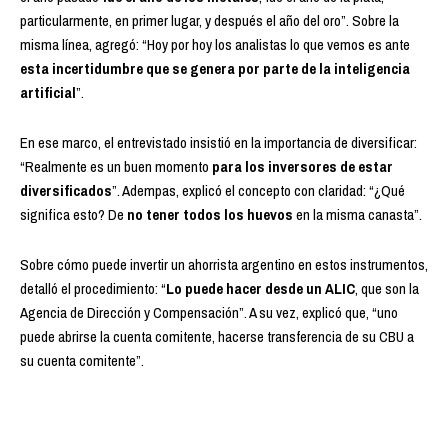
particularmente, en primer lugar, y después el año del oro”. Sobre la
misma línea, agregó: “Hoy por hoy los analistas lo que vemos es ante
esta incertidumbre que se genera por parte de la inteligencia
artificial
”.
En ese marco, el entrevistado insistió en la importancia de diversificar:
“Realmente es un buen momento
para los inversores de estar
diversificados
”. Adempas, explicó el concepto con claridad: “¿Qué
significa esto? De
no tener todos los huevos
en la misma canasta”.
Sobre cómo puede invertir un ahorrista argentino en estos instrumentos,
detalló el procedimiento: “
Lo puede hacer desde un ALIC
, que son la
Agencia de Dirección y Compensación”. A su vez, explicó que, “uno
puede abrirse la cuenta comitente, hacerse transferencia de su CBU a
su cuenta comitente”.