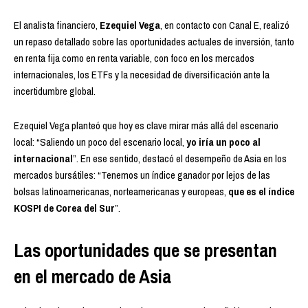
El analista financiero,
Ezequiel Vega
, en contacto con Canal E, realizó
un repaso detallado sobre las oportunidades actuales de inversión, tanto
en renta fija como en renta variable, con foco en los mercados
internacionales, los ETFs y la necesidad de diversificación ante la
incertidumbre global.
Ezequiel Vega planteó que hoy es clave mirar más allá del escenario
local: “Saliendo un poco del escenario local,
yo iría un poco al
internacional
”. En ese sentido, destacó el desempeño de Asia en los
mercados bursátiles: “Tenemos un índice ganador por lejos de las
bolsas latinoamericanas, norteamericanas y europeas,
que es el índice
KOSPI de Corea del Sur
”.
Las oportunidades que se presentan
en el mercado de Asia