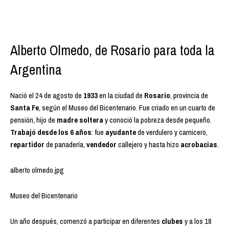
Alberto Olmedo, de Rosario para toda la
Argentina
Nació el 24 de agosto de
1933
en la ciudad de
Rosario
, provincia de
Santa Fe
, según el Museo del Bicentenario. Fue criado en un cuarto de
pensión, hijo de
madre soltera
y conoció la pobreza desde pequeño.
Trabajó desde los 6 años
: fue
ayudante
de verdulero y carnicero,
repartidor
de panadería,
vendedor
callejero y hasta hizo
acrobacias
.
alberto olmedo.jpg
Museo del Bicentenario
Un año después, comenzó a participar en diferentes
clubes
y a los 18