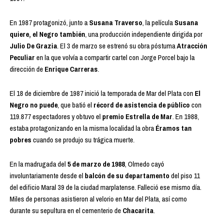
En 1987 protagonizó, junto a
Susana Traverso
, la película
Susana
quiere, el Negro también
, una producción independiente dirigida por
Julio De Grazia
. El 3 de marzo se estrenó su obra póstuma
Atracción
Peculiar
en la que volvía a compartir cartel con Jorge Porcel bajo la
dirección de
Enrique Carreras
.
El 18 de diciembre de 1987 inició la temporada de Mar del Plata con
El
Negro no puede
, que batió el
récord de asistencia de público
con
119.877 espectadores y obtuvo el
premio Estrella de Mar
. En 1988,
estaba protagonizando en la misma localidad la obra
Éramos tan
pobres
cuando se produjo su trágica muerte.
En la madrugada del
5 de marzo de 1988
, Olmedo cayó
involuntariamente desde el
balcón de su departamento
del piso 11
del edificio Maral 39 de la ciudad marplatense. Falleció ese mismo día.
Miles de personas asistieron al velorio en Mar del Plata, así como
durante su sepultura en el cementerio de
Chacarita
.