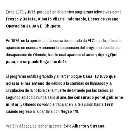
Entre 1970 y 1976, participó en diferentes programas televisivos como
Fresco y Batata, Alberto Vilar el indomable, Locos de verano,
Operación Ja Ja y El Chupete
.
En 1976, en la apertura de la nueva temporada de El Chupete, el locutor
apareció en escena y anunció la suspensión del programa debido a la
desaparición de Olmedo, tras lo cual apareció el actor y dijo:
«¿Qué
pasa, no se puede llegar tarde?»
.
El programa estaba grabado y al tercer bloque
Canal 13 tuvo que
aclarar el malentendido
debido a la cantidad de llamados y la
circulación de la noticia de la muerte de Olmedo por las radios. El
segundo episodio nunca salió al aire, fue
censurado por el gobierno
militar
, y Olmedo no volvió a trabajar en la televisión hasta
1978
,
cuando regresó a la pantalla con
Negro ‘78
.
Inició la década del ochenta con el éxito
Alberto y Susana
,