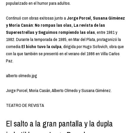
popularizado en el humor para adultos.
Continuó con obras exitosas junto a
Jorge Porcel, Susana Giménez
y Moria Casán
:
No rompas las olas, La revista de las
Superestrellas y Seguimos rompiendo las olas
, entre 1981 y
1982. Durante la temporada de 1985, en Mar del Plata, protagonizó la
comedia
El bicho tuvo la culpa
, dirigida por Hugo Sofovich, obra que
con la que también se presentó en el verano del 1986 en Villa Carlos
Paz.
alberto olmedo.jpg
Jorge Porcel, Moria Casán, Alberto Olmedo y Susana Giménez.
TEATRO DE REVISTA
El salto a la gran pantalla y la dupla