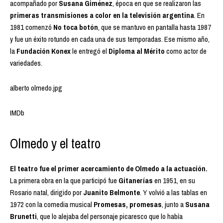
acompañado por
Susana Giménez
, época en que se realizaron las
primeras transmisiones a color en la televisión argentina
. En
1981 comenzó
No toca botón
, que se mantuvo en pantalla hasta 1987
y fue un éxito rotundo en cada una de sus temporadas. Ese mismo año,
la
Fundación Konex
le entregó el
Diploma al Mérito
como actor de
variedades.
alberto olmedo.jpg
IMDb
Olmedo y el teatro
El teatro fue el primer acercamiento de Olmedo a la actuación.
La primera obra en la que participó fue
Gitanerías
en 1951, en su
Rosario natal, dirigido por
Juanito Belmonte
. Y volvió a las tablas en
1972 con la comedia musical
Promesas, promesas
, junto a
Susana
Brunetti
, que lo alejaba del personaje picaresco que lo había