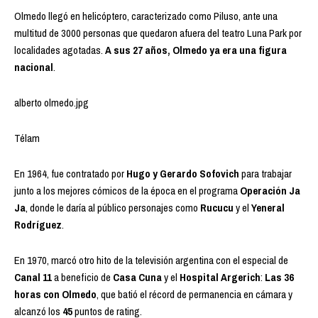
Olmedo llegó en helicóptero, caracterizado como Piluso, ante una
multitud de 3000 personas que quedaron afuera del teatro Luna Park por
localidades agotadas.
A sus 27 años, Olmedo ya era una figura
nacional
.
alberto olmedo.jpg
Télam
En 1964, fue contratado por
Hugo y Gerardo Sofovich
para trabajar
junto a los mejores cómicos de la época en el programa
Operación Ja
Ja
, donde le daría al público personajes como
Rucucu
y el
Yeneral
Rodríguez
.
En 1970, marcó otro hito de la televisión argentina con el especial de
Canal 11
a beneficio de
Casa Cuna
y el
Hospital Argerich
:
Las 36
horas con Olmedo
, que batió el récord de permanencia en cámara y
alcanzó los
45
puntos de rating.