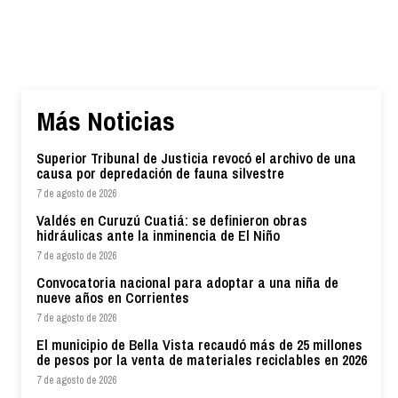
Más Noticias
Superior Tribunal de Justicia revocó el archivo de una
causa por depredación de fauna silvestre
7 de agosto de 2026
Valdés en Curuzú Cuatiá: se definieron obras
hidráulicas ante la inminencia de El Niño
7 de agosto de 2026
Convocatoria nacional para adoptar a una niña de
nueve años en Corrientes
7 de agosto de 2026
El municipio de Bella Vista recaudó más de 25 millones
de pesos por la venta de materiales reciclables en 2026
7 de agosto de 2026