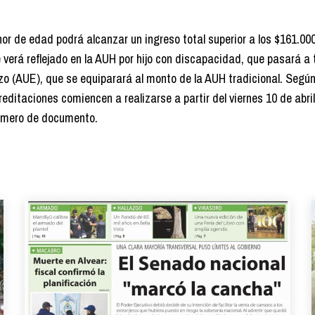
or de edad podrá alcanzar un ingreso total superior a los $161.00
erá reflejado en la AUH por hijo con discapacidad, que pasará a 
zo (AUE), que se equiparará al monto de la AUH tradicional. Según
reditaciones comiencen a realizarse a partir del viernes 10 de abril
número de documento.