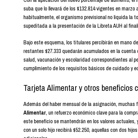
suba que lo llevará de los $132.814 vigentes en marzo 
habitualmente, el organismo previsional no liquida la
supeditada a la presentación de la Libreta AUH al final
Bajo este esquema, los titulares percibirán en mano d
restantes $27.333 quedarán acumulados en la cuenta de
salud, vacunación y escolaridad correspondientes al p
cumplimiento de los requisitos básicos de cuidado y 
Tarjeta Alimentar y otros beneficios
Además del haber mensual de la asignación, muchas f
Alimentar
, un refuerzo económico clave para la compr
este beneficio se mantendrán en los valores actuales, y
con un solo hijo recibirá $52.250, aquellas con dos hij