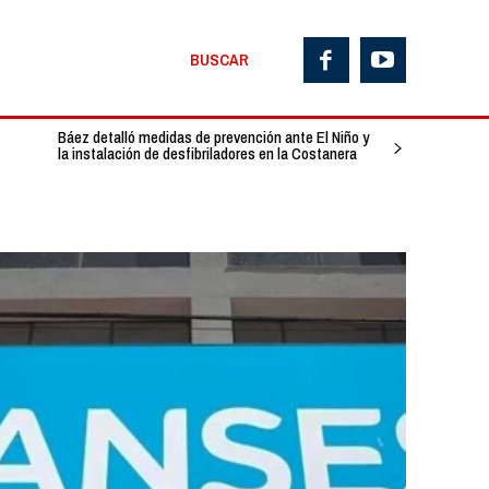
BUSCAR
Báez detalló medidas de prevención ante El Niño y
la instalación de desfibriladores en la Costanera