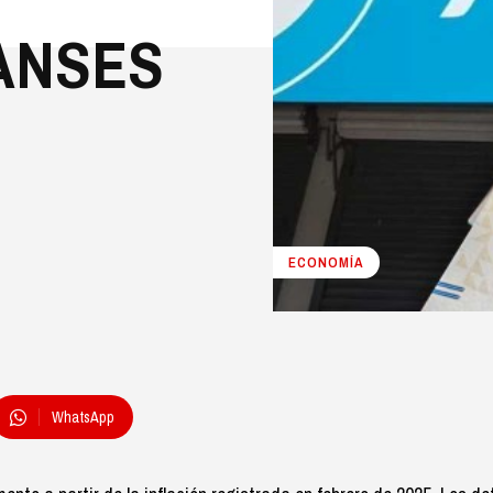
 ANSES
ECONOMÍA
WhatsApp