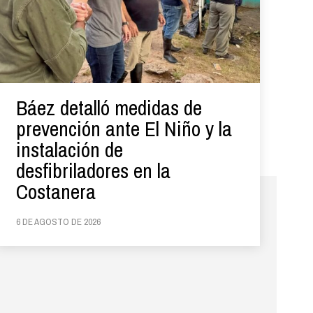
Báez detalló medidas de
prevención ante El Niño y la
instalación de
desfibriladores en la
Costanera
6 DE AGOSTO DE 2026