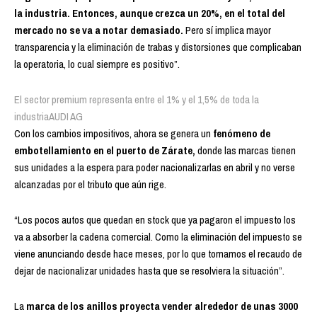
la industria. Entonces, aunque crezca un 20%, en el total del
mercado no se va a notar demasiado.
Pero sí implica mayor
transparencia y la eliminación de trabas y distorsiones que complicaban
la operatoria, lo cual siempre es positivo”.
El sector premium representa entre el 1% y el 1,5% de toda la
industria
AUDI AG
Con los cambios impositivos, ahora se genera un
fenómeno de
embotellamiento en el puerto de Zárate,
donde las marcas tienen
sus unidades a la espera para poder nacionalizarlas en abril y no verse
alcanzadas por el tributo que aún rige.
“Los pocos autos que quedan en stock que ya pagaron el impuesto los
va a absorber la cadena comercial. Como la eliminación del impuesto se
viene anunciando desde hace meses, por lo que tomamos el recaudo de
dejar de nacionalizar unidades hasta que se resolviera la situación”.
La
marca de los anillos proyecta vender alrededor de unas 3000