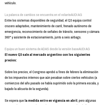
vehículo.
La palanca de cambios se encuentra en el volante
AUDI AG
Entre los sistemas disponibles de seguridad, el Q3 equipa control
crucero adaptativo, mantenimiento de carril, frenado autónomo de
emergencia, reconocimiento de señales de tránsito, sensores y cámara
360° y asistente de estacionamiento, junto a seis airbags.
Equipa un buen sistema de ADAS desde la versión base
AUDI AG
El nuevo Q3 sale al mercado argentino con los siguientes
precios:
Sobre los precios, el Congreso
aprobó a fines de febrero la eliminación
de los impuestos internos que aún pesaban sobre ciertos vehículos (a
comienzos del año pasado se había suprimido solo la primera escala, y
bajado la alícuota de la segunda).
Se espera que
la medida entre en vigencia en abril
, pero algunas