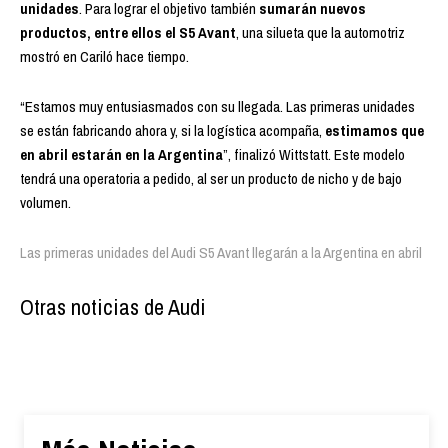
unidades
. Para lograr el objetivo también
sumarán nuevos
productos, entre ellos el S5 Avant
, una silueta que la automotriz
mostró en Cariló hace tiempo.
“Estamos muy entusiasmados con su llegada. Las primeras unidades
se están fabricando ahora y, si la logística acompaña,
estimamos que
en abril estarán en la Argentina
”, finalizó Wittstatt. Este modelo
tendrá una operatoria a pedido, al ser un producto de nicho y de bajo
volumen.
Las primeras unidades del Audi S5 Avant llegarán a la Argentina en abril
Otras noticias de Audi