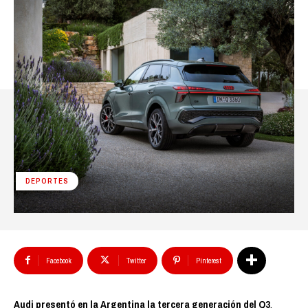
DEPORTES
Facebook
Twitter
Pinterest
Audi presentó en la Argentina la tercera generación del Q3
,