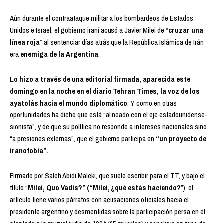
Aún durante el contraataque militar a los bombardeos de Estados
Unidos e Israel, el gobierno iraní acusó a Javier Milei de “
cruzar una
línea roja
” al sentenciar días atrás que la República Islámica de Irán
era
enemiga de la Argentina
.
Lo hizo a través de una editorial firmada, aparecida este
domingo en la noche en el diario Tehran Times, la voz de los
ayatolás hacia el mundo diplomático
. Y como en otras
oportunidades ha dicho que está “alineado con el eje estadounidense-
sionista”, y de que su política no responde a intereses nacionales sino
“a presiones externas”, que el gobierno participa en
“un proyecto de
iranofobia”.
Firmado por Saleh Abidi Maleki, que suele escribir para el TT, y bajo el
título “
Milei, Quo Vadis?” (“Milei, ¿qué estás haciendo?
”), el
artículo tiene varios párrafos con acusaciones oficiales hacia el
presidente argentino y desmentidas sobre la participación persa en el