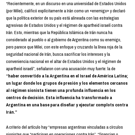
“Recientemente, en un discurso en una universidad de Estados Unidos
(por Milei), calificó explícitamente a Irán como un «enemigo» y declaró
que la política exterior de su país está alineada con las estrategias
agresivas de Estados Unidos y el régimen de apartheid israelí contra
Irán. Esto, mientras que la República Islámica de Irán nunca ha
considerado al pueblo o al gobierno de Argentina como su enemigo,
pero parece que Milei, con este enfoque y cruzando la línea roja de la
seguridad nacional de Irán, busca sacrificar los intereses y la
conveniencia nacional en el altar de Estados Unidos y el régimen de
apartheid israelí”, señalaron con una acusación muy fuerte: la de
“haber convertido a la Argentina en el Israel de América Latina;
un lugar donde los grupos de presión y los elementos cercanos
al régimen sionista tienen una profunda influencia en los
centros de decisión. Esta influencia ha transformado a
Argentina en una base para diseñar y ejecutar complots contra
Irán.”
A criterio del artículo hay “empresas argentinas vinculadas a círculos
sionistas que “participan en operaciones contra Irán”, “financian o