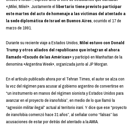
«¡Milei, Milei!». Justamente el
libertario tiene previsto participar
este martes del acto de homenaje a las víctimas del atentado a
la sede diplomática de Israel en Buenos Aires
, ocurrido el 17 de
marzo de 1991.
Durante su reciente viaje a Estados Unidos,
Milei estuvo con Donald
Trump y otros aliados del republicano que integran el ahora
llamado «Escudo de las Américas»
y participó en Manhattan de la
denomina «Argentina Week», organizada junto al JP Morgan.
En el artículo publicado ahora por el Tehran Times, el autor se alza con
la voz del régimen para acusar al gobierno argentino de convertirse en
“un instrumento en manos del régimen sionista y Estados Unidos para
avanzar en el proyecto de iranofobia”, en medio de lo que llamó la
“agresión militar ilegal” actual al territorio iraní. Y dice que ese “proyecto
de iranofobia comenzó hace 31 años”, al señalar como “falsas” las
acusaciones de estar por detrás del atentado a la AMIA.