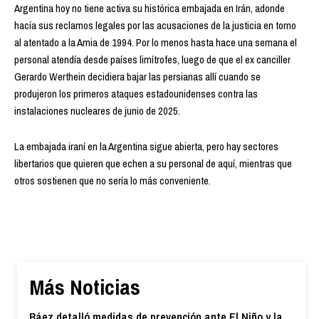
Argentina hoy no tiene activa su histórica embajada en Irán, adonde
hacía sus reclamos legales por las acusaciones de la justicia en torno
al atentado a la Amia de 1994. Por lo menos hasta hace una semana el
personal atendía desde países limítrofes, luego de que el ex canciller
Gerardo Werthein decidiera bajar las persianas allí cuando se
produjeron los primeros ataques estadounidenses contra las
instalaciones nucleares de junio de 2025.
La embajada iraní en la Argentina sigue abierta, pero hay sectores
libertarios que quieren que echen a su personal de aquí, mientras que
otros sostienen que no sería lo más conveniente.
Más Noticias
Báez detalló medidas de prevención ante El Niño y la