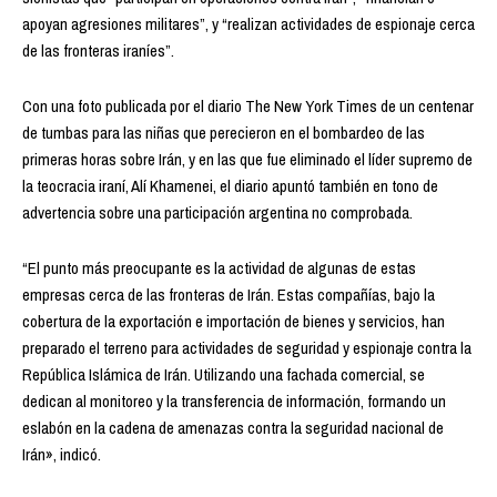
apoyan agresiones militares”, y “realizan actividades de espionaje cerca
de las fronteras iraníes”.
Con una foto publicada por el diario The New York Times de un centenar
de tumbas para las niñas que perecieron en el bombardeo de las
primeras horas sobre Irán, y en las que fue eliminado el líder supremo de
la teocracia iraní, Alí Khamenei, el diario apuntó también en tono de
advertencia sobre una participación argentina no comprobada.
“El punto más preocupante es la actividad de algunas de estas
empresas cerca de las fronteras de Irán. Estas compañías, bajo la
cobertura de la exportación e importación de bienes y servicios, han
preparado el terreno para actividades de seguridad y espionaje contra la
República Islámica de Irán. Utilizando una fachada comercial, se
dedican al monitoreo y la transferencia de información, formando un
eslabón en la cadena de amenazas contra la seguridad nacional de
Irán», indicó.