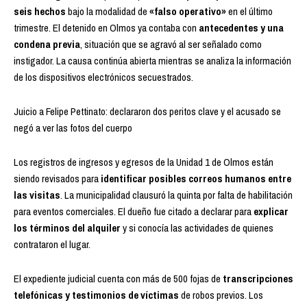
seis hechos
bajo la modalidad de
«falso operativo»
en el último
trimestre. El detenido en Olmos ya contaba con
antecedentes y una
condena previa
, situación que se agravó al ser señalado como
instigador. La causa continúa abierta mientras se analiza la información
de los dispositivos electrónicos secuestrados.
Juicio a Felipe Pettinato: declararon dos peritos clave y el acusado se
negó a ver las fotos del cuerpo
Los registros de ingresos y egresos de la Unidad 1 de Olmos están
siendo revisados para
identificar posibles correos humanos entre
las visitas
. La municipalidad clausuró la quinta por falta de habilitación
para eventos comerciales. El dueño fue citado a declarar para
explicar
los términos del alquiler
y si conocía las actividades de quienes
contrataron el lugar.
El expediente judicial cuenta con más de 500 fojas de
transcripciones
telefónicas y testimonios de víctimas
de robos previos. Los