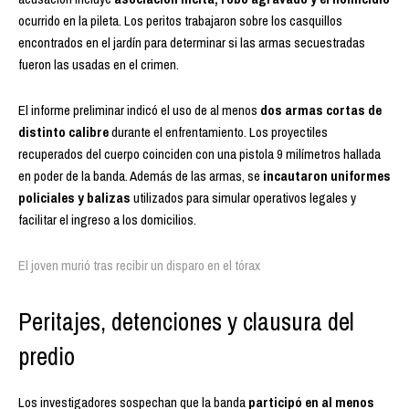
ocurrido en la pileta. Los peritos trabajaron sobre los casquillos
encontrados en el jardín para determinar si las armas secuestradas
fueron las usadas en el crimen.
El informe preliminar indicó el uso de al menos
dos armas cortas de
distinto calibre
durante el enfrentamiento. Los proyectiles
recuperados del cuerpo coinciden con una pistola 9 milímetros hallada
en poder de la banda. Además de las armas, se
incautaron uniformes
policiales y balizas
utilizados para simular operativos legales y
facilitar el ingreso a los domicilios.
El joven murió tras recibir un disparo en el tórax
Peritajes, detenciones y clausura del
predio
Los investigadores sospechan que la banda
participó en al menos