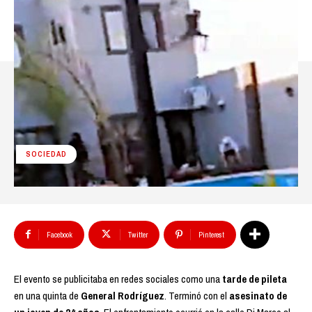
SOCIEDAD
Facebook
Twitter
Pinterest
El evento se publicitaba en redes sociales como una
tarde de pileta
en una quinta de
General Rodríguez
. Terminó con el
asesinato de