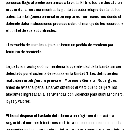
personas llegó al predio con armas a la vista. El
tiroteo se desató en
medio de la música
mientras la gente buscaba refugio detrás de los
autos. La inteligencia criminal
interceptó comunicaciones
donde el
detenido daba instrucciones precisas sobre el manejo de los recursos y
el control de sus subordinados.
El exmarido de Carolina Píparo enfrenta un pedido de condena por
tentativa de homicidio
La justicia investiga cómo mantenía la operatividad de la banda sin ser
detectado por el sistema de requisa en la Unidad 1. Los delincuentes
realizaban
inteligencia previa en Moreno y General Rodríguez
antes de avisar al penal. Una vez obtenido el visto bueno del jefe, los
atacantes ingresaban a las viviendas con violencia para sustraer dinero,
joyas y valores.
El fiscal dispuso el traslado del interno a un
régimen de máxima
seguridad con restricciones estrictas
en sus comunicaciones. La
acusación incluye
asociación ilícita, robo agravado y el homicidio