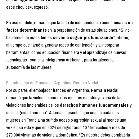
esos círculos», expresó.
En ese sentido, remarcó que la falta de independencia económica
es un
factor determinante
en la perpetuación de estas situaciones. “Si no
hablamos de estos temas
se van a seguir profundizando
”, afirmó,
al tiempo que llamó a generar redes de contención y a incorporar
herramientas, como educación financiera y el aprendizaje de nuevas
tecnologías -como la Inteligencia Artificial-, para fortalecer la
autonomía de las mujeres.
El embajador de Francia en Argentina, Romain Nadal.
Por su parte, el embajador francés en Argentina,
Romain Nadal
,
remarcó que la violencia contra las mujeres constituye «una de las
violaciones intolerables de los
derechos humanos fundamentales
y
de la dignidad humana”. Además, describió que una de cada dos
mujeres en Francia ha sufrido acoso o agresión sexual al menos una
vez en su vida y que en 2024 se registraron 107 femicidios y más de
270.000 víctimas de violencia doméstica. “Es nuestro deber combatirla