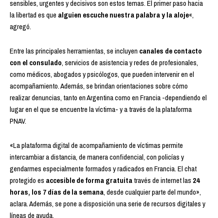
sensibles, urgentes y decisivos son estos temas. El primer paso hacia
la libertad es que
alguien escuche nuestra palabra y la aloje
«,
agregó.
Entre las principales herramientas, se incluyen
canales de contacto
con el consulado
, servicios de asistencia y redes de profesionales,
como médicos, abogados y psicólogos, que pueden intervenir en el
acompañamiento. Además, se brindan orientaciones sobre cómo
realizar denuncias, tanto en Argentina como en Francia -dependiendo el
lugar en el que se encuentre la víctima- y a través de la plataforma
PNAV.
«La plataforma digital de acompañamiento de víctimas permite
intercambiar a distancia, de manera confidencial, con policías y
gendarmes especialmente formados y radicados en Francia. El chat
protegido es
accesible de forma gratuita
través de internet las
24
horas, los 7 días de la semana
, desde cualquier parte del mundo»,
aclara. Además, se pone a disposición una serie de recursos digitales y
líneas de ayuda.