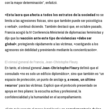
con la mayor determinación”, enfatizó.
«Esta lacra que afecta a todos los estratos de la sociedad
no se
limita a las agresiones físicas, sino que también puede ser psicológica
o verbal», continuó diciendo. También destacó que, en octubre pasado,
Francia acogió la IV Conferencia Ministerial de diplomacias feministas y
dijo que la
reacción ante este tipo de violencias «debe ser
global»
, protegiendo rápidamente a las víctimas, «castigando a los
agresores sin debilidad y previniendo mediante la concientización».
El cónsul general de Francia, Jean-Christophe Fleury.
En tanto, el cónsul general
Jean-Christophe Fleury
definió que el
consulado «no es solo un edificio diplomático», sino que también es “un
espacio de protección, un punto de anclaje
y, a veces, un último
recurso
” para las víctimas. Explicó que el protocolo presentado se
apoya en tres pilares: la escucha activa y profesional, la
confidencialidad y la humanidad en el acompañamiento.