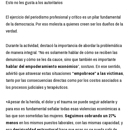
Esto no les gusta a los autoritarios
El ejercicio del periodismo profesional y crítico es un pilar fundamental
de la democracia. Por eso molesta a quienes creen ser los dueños de la
verdad.
Durante la actividad, destacó la importancia de abordar la problemática
de manera integral. “No es solamente hablar de cómo se reciben las
denuncias y cómo se les da cauce, sino que también es importante
hablar del empoderamiento económico
”, sostuvo. En ese sentido,
advirtió que atravesar estas situaciones
“empobrece” a las víctimas
,
tanto por las consecuencias directas como por los costos asociados a
los procesos judiciales y terapéuticos.
«A pesar de la herida, el dolor y el trauma se puede seguir adelante y
para eso es fundamental señalar todas esas violencias económicas a
las que son sometidas las mujeres.
Seguimos cobrando un 27%
menos
en los mismos puestos laborales, con las mismas capacidad, y
esa
desigualdad estructural
hace que esas no se pueda salir de