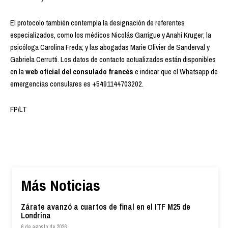
El protocolo también contempla la designación de referentes
especializados, como los médicos Nicolás Garrigue y Anahí Kruger; la
psicóloga Carolina Freda; y las abogadas Marie Olivier de Sanderval y
Gabriela Cerrutti. Los datos de contacto actualizados están disponibles
en la
web oficial del consulado francés
e indicar que el Whatsapp de
emergencias consulares es +5491144703202.
FP/LT
Más Noticias
Zárate avanzó a cuartos de final en el ITF M25 de
Londrina
6 de agosto de 2026