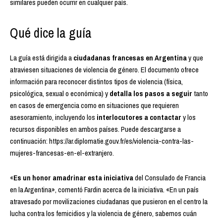
similares pueden ocurrir en cualquier país.
Qué dice la guía
La guía está dirigida a
ciudadanas francesas en Argentina
y que
atraviesen situaciones de violencia de género. El documento ofrece
información para reconocer distintos tipos de violencia (física,
psicológica, sexual o económica) y
detalla los pasos a seguir
tanto
en casos de emergencia como en situaciones que requieren
asesoramiento, incluyendo los
interlocutores a contactar
y los
recursos disponibles en ambos países. Puede descargarse a
continuación: https://ar.diplomatie.gouv.fr/es/violencia-contra-las-
mujeres-francesas-en-el-extranjero.
«
Es un honor amadrinar esta iniciativa
del Consulado de Francia
en la Argentina», comentó Fardin acerca de la iniciativa. «En un país
atravesado por movilizaciones ciudadanas que pusieron en el centro la
lucha contra los femicidios y la violencia de género, sabemos cuán