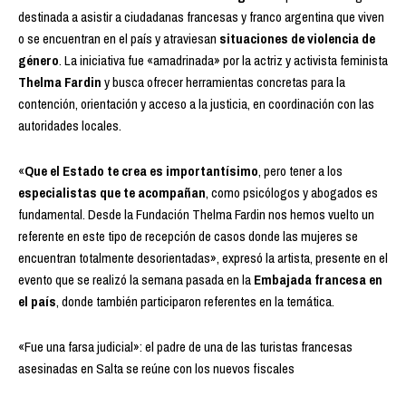
destinada a asistir a ciudadanas francesas y franco argentina que viven
o se encuentran en el país y atraviesan
situaciones de violencia de
género
. La iniciativa fue «amadrinada» por la actriz y activista feminista
Thelma Fardin
y busca ofrecer herramientas concretas para la
contención, orientación y acceso a la justicia, en coordinación con las
autoridades locales.
«
Que el Estado te crea es importantísimo
, pero tener a los
especialistas que te acompañan
, como psicólogos y abogados es
fundamental. Desde la Fundación Thelma Fardin nos hemos vuelto un
referente en este tipo de recepción de casos donde las mujeres se
encuentran totalmente desorientadas», expresó la artista, presente en el
evento que se realizó la semana pasada en la
Embajada francesa en
el país
, donde también participaron referentes en la temática.
«Fue una farsa judicial»: el padre de una de las turistas francesas
asesinadas en Salta se reúne con los nuevos fiscales