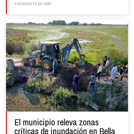
6 DE AGOSTO DE 2026
El municipio releva zonas
críticas de inundación en Bella