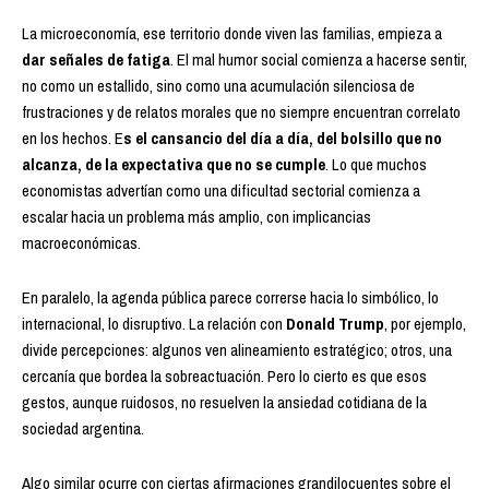
La microeconomía, ese territorio donde viven las familias, empieza a
dar señales de fatiga
. El mal humor social comienza a hacerse sentir,
no como un estallido, sino como una acumulación silenciosa de
frustraciones y de relatos morales que no siempre encuentran correlato
en los hechos. E
s el cansancio del día a día, del bolsillo que no
alcanza, de la expectativa que no se cumple
. Lo que muchos
economistas advertían como una dificultad sectorial comienza a
escalar hacia un problema más amplio, con implicancias
macroeconómicas.
En paralelo, la agenda pública parece correrse hacia lo simbólico, lo
internacional, lo disruptivo. La relación con
Donald Trump
, por ejemplo,
divide percepciones: algunos ven alineamiento estratégico; otros, una
cercanía que bordea la sobreactuación. Pero lo cierto es que esos
gestos, aunque ruidosos, no resuelven la ansiedad cotidiana de la
sociedad argentina.
Algo similar ocurre con ciertas afirmaciones grandilocuentes sobre el