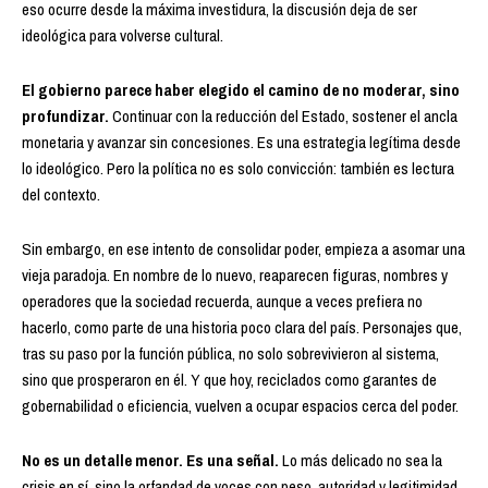
eso ocurre desde la máxima investidura, la discusión deja de ser
ideológica para volverse cultural.
El gobierno parece haber elegido el camino de no moderar, sino
profundizar.
Continuar con la reducción del Estado, sostener el ancla
monetaria y avanzar sin concesiones. Es una estrategia legítima desde
lo ideológico. Pero la política no es solo convicción: también es lectura
del contexto.
Sin embargo, en ese intento de consolidar poder, empieza a asomar una
vieja paradoja. En nombre de lo nuevo, reaparecen figuras, nombres y
operadores que la sociedad recuerda, aunque a veces prefiera no
hacerlo, como parte de una historia poco clara del país. Personajes que,
tras su paso por la función pública, no solo sobrevivieron al sistema,
sino que prosperaron en él. Y que hoy, reciclados como garantes de
gobernabilidad o eficiencia, vuelven a ocupar espacios cerca del poder.
No es un detalle menor. Es una señal.
Lo más delicado no sea la
crisis en sí, sino la orfandad de voces con peso, autoridad y legitimidad