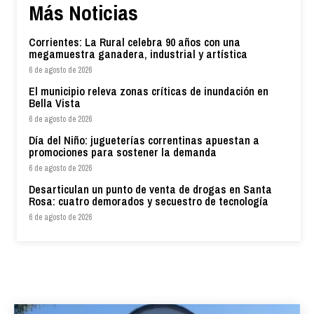
Más Noticias
Corrientes: La Rural celebra 90 años con una
megamuestra ganadera, industrial y artística
6 de agosto de 2026
El municipio releva zonas críticas de inundación en
Bella Vista
6 de agosto de 2026
Día del Niño: jugueterías correntinas apuestan a
promociones para sostener la demanda
6 de agosto de 2026
Desarticulan un punto de venta de drogas en Santa
Rosa: cuatro demorados y secuestro de tecnología
6 de agosto de 2026