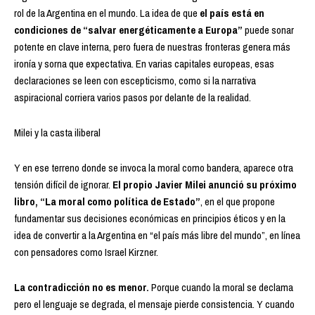
rol de la Argentina en el mundo. La
idea de que
el país está en
condiciones de “salvar energéticamente a Europa”
puede sonar
potente en clave interna, pero fuera de nuestras fronteras genera más
ironía y sorna que expectativa. En varias capitales europeas, esas
declaraciones se leen con escepticismo, como si la narrativa
aspiracional corriera varios pasos por delante de la realidad.
Milei y la casta iliberal
Y en ese terreno donde se invoca la moral como bandera, aparece otra
tensión difícil de ignorar.
El propio Javier Milei anunció su próximo
libro, “La moral como política de Estado”
, en el que propone
fundamentar sus decisiones económicas en principios éticos y en la
idea de convertir a la Argentina en “el país más libre del mundo”, en línea
con pensadores como Israel Kirzner.
La contradicción no es menor.
Porque cuando la moral se declama
pero el lenguaje se degrada, el mensaje pierde consistencia. Y cuando