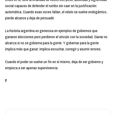
social capaces de defender el rumbo sin caer en la justificación
automática. Cuando esas voces faltan, el relato se vuelve endogámico,
pierde alcance y deja de persuadir.
La historia argentina es generosa en ejemplos de gobiernos que
ganaron elecciones pero perdieron el vínculo con la sociedad. Ganar no
alcanza si no se gobierna para la gente. Y gobernar para la gente
implica más que ganar: implica escuchar, corregir y asumir errores.
Cuando el poder se vuelve un fin en sí mismo, deja de ser gobierno y
empieza a ser apenas supervivencia.
ff