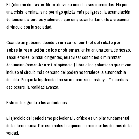
El gobierno de
Javier Milei
atraviesa uno de esos momentos. No por
una crisis terminal, sino por algo quizás más peligroso: la acumulación
de tensiones, errores y silencios que empiezan lentamente a erosionar
el vínculo con la sociedad.
Cuando un gobierno decide
priorizar el control del relato por
sobre la resolución de los problemas
, entra en una zona de riesgo.
Tapar errores, blindar dirigentes, relativizar conflictos o minimizar
denuncias (casos
Adorni
, el episodio $Libra o las polémicas que rozan
incluso al círculo más cercano del poder) no fortalece la autoridad: la
debilita. Porque la legitimidad no se impone, se construye. Y mientras
eso ocurre, la realidad avanza.
Esto no les gusta a los autoritarios
El ejercicio del periodismo profesional y crítico es un pilar fundamental
de la democracia. Por eso molesta a quienes creen ser los dueños de la
verdad.