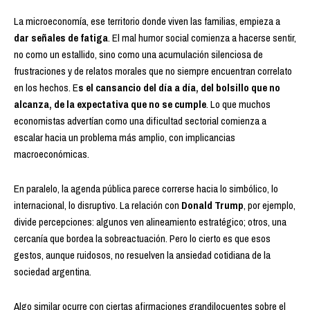
La microeconomía, ese territorio donde viven las familias, empieza a
dar señales de fatiga
. El mal humor social comienza a hacerse sentir,
no como un estallido, sino como una acumulación silenciosa de
frustraciones y de relatos morales que no siempre encuentran correlato
en los hechos. E
s el cansancio del día a día, del bolsillo que no
alcanza, de la expectativa que no se cumple
. Lo que muchos
economistas advertían como una dificultad sectorial comienza a
escalar hacia un problema más amplio, con implicancias
macroeconómicas.
En paralelo, la agenda pública parece correrse hacia lo simbólico, lo
internacional, lo disruptivo. La relación con
Donald Trump
, por ejemplo,
divide percepciones: algunos ven alineamiento estratégico; otros, una
cercanía que bordea la sobreactuación. Pero lo cierto es que esos
gestos, aunque ruidosos, no resuelven la ansiedad cotidiana de la
sociedad argentina.
Algo similar ocurre con ciertas afirmaciones grandilocuentes sobre el