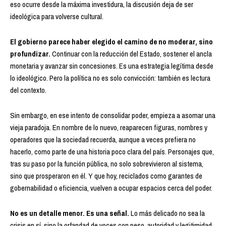
eso ocurre desde la máxima investidura, la discusión deja de ser
ideológica para volverse cultural.
El gobierno parece haber elegido el camino de no moderar, sino
profundizar.
Continuar con la reducción del Estado, sostener el ancla
monetaria y avanzar sin concesiones. Es una estrategia legítima desde
lo ideológico. Pero la política no es solo convicción: también es lectura
del contexto.
Sin embargo, en ese intento de consolidar poder, empieza a asomar una
vieja paradoja. En nombre de lo nuevo, reaparecen figuras, nombres y
operadores que la sociedad recuerda, aunque a veces prefiera no
hacerlo, como parte de una historia poco clara del país. Personajes que,
tras su paso por la función pública, no solo sobrevivieron al sistema,
sino que prosperaron en él. Y que hoy, reciclados como garantes de
gobernabilidad o eficiencia, vuelven a ocupar espacios cerca del poder.
No es un detalle menor. Es una señal.
Lo más delicado no sea la
crisis en sí, sino la orfandad de voces con peso, autoridad y legitimidad