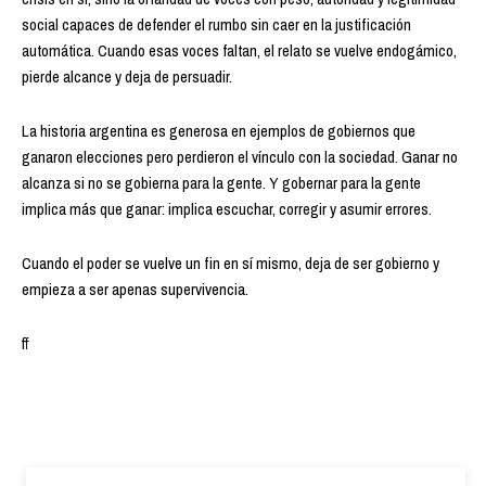
social capaces de defender el rumbo sin caer en la justificación
automática. Cuando esas voces faltan, el relato se vuelve endogámico,
pierde alcance y deja de persuadir.
La historia argentina es generosa en ejemplos de gobiernos que
ganaron elecciones pero perdieron el vínculo con la sociedad. Ganar no
alcanza si no se gobierna para la gente. Y gobernar para la gente
implica más que ganar: implica escuchar, corregir y asumir errores.
Cuando el poder se vuelve un fin en sí mismo, deja de ser gobierno y
empieza a ser apenas supervivencia.
ff