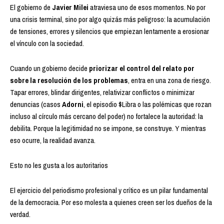
El gobierno de
Javier Milei
atraviesa uno de esos momentos. No por
una crisis terminal, sino por algo quizás más peligroso: la acumulación
de tensiones, errores y silencios que empiezan lentamente a erosionar
el vínculo con la sociedad.
Cuando un gobierno decide
priorizar el control del relato por
sobre la resolución de los problemas
, entra en una zona de riesgo.
Tapar errores, blindar dirigentes, relativizar conflictos o minimizar
denuncias (casos
Adorni
, el episodio $Libra o las polémicas que rozan
incluso al círculo más cercano del poder) no fortalece la autoridad: la
debilita. Porque la legitimidad no se impone, se construye. Y mientras
eso ocurre, la realidad avanza.
Esto no les gusta a los autoritarios
El ejercicio del periodismo profesional y crítico es un pilar fundamental
de la democracia. Por eso molesta a quienes creen ser los dueños de la
verdad.