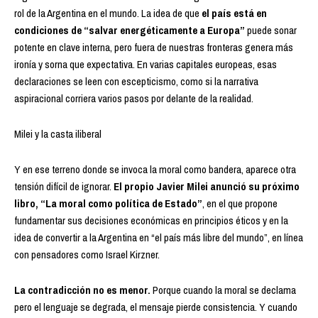
rol de la Argentina en el mundo. La
idea de que
el país está en
condiciones de “salvar energéticamente a Europa”
puede sonar
potente en clave interna, pero fuera de nuestras fronteras genera más
ironía y sorna que expectativa. En varias capitales europeas, esas
declaraciones se leen con escepticismo, como si la narrativa
aspiracional corriera varios pasos por delante de la realidad.
Milei y la casta iliberal
Y en ese terreno donde se invoca la moral como bandera, aparece otra
tensión difícil de ignorar.
El propio Javier Milei anunció su próximo
libro, “La moral como política de Estado”
, en el que propone
fundamentar sus decisiones económicas en principios éticos y en la
idea de convertir a la Argentina en “el país más libre del mundo”, en línea
con pensadores como Israel Kirzner.
La contradicción no es menor.
Porque cuando la moral se declama
pero el lenguaje se degrada, el mensaje pierde consistencia. Y cuando