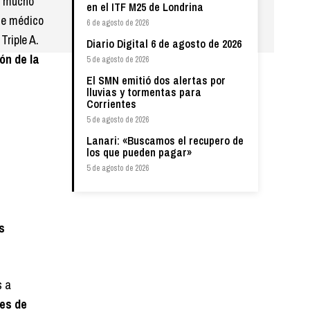
ra mucho
en el ITF M25 de Londrina
fue médico
6 de agosto de 2026
Triple A.
Diario Digital 6 de agosto de 2026
ón de la
5 de agosto de 2026
El SMN emitió dos alertas por
lluvias y tormentas para
Corrientes
5 de agosto de 2026
Lanari: «Buscamos el recupero de
los que pueden pagar»
5 de agosto de 2026
s
s a
es de