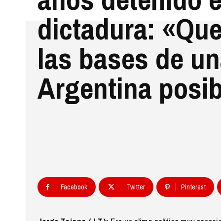
dictadura: «Qu
las bases de u
Argentina posib
Facebook
Twitter
Pinterest