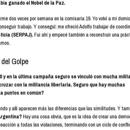
abía ganado el Nobel de la Paz.
tarme dos veces por semana en la comisaría 19. Yo volví a mi domic
onseguir trabajo. Y conseguí: me ofreció Adolfo trabajar de coordi
sticia (SERPAJ).
Fui ahí y empecé también a reconstruir una prá
amos.
 del Golpe
‘70 y en la última campaña seguro se vinculó con mucha milit
ruzar con la militancia libertaria. Seguro que hay muchas
tra puntos en común?
undo y allí aparecen más las diferencias que las similitudes. Y tam
Argentina?
Hay una cosa obvia, que es la idea de crear una demo
eacción a todas las violaciones, terminando con un ciclo de conflic