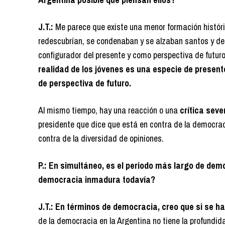
J.T.:
Me parece que existe una menor formación históri
redescubrían, se condenaban y se alzaban santos y de
configurador del presente y como perspectiva de futu
realidad de los jóvenes es una especie de presen
de perspectiva de futuro.
Al mismo tiempo, hay una reacción o una
crítica seve
presidente que dice que está en contra de la democra
contra de la diversidad de opiniones.
P.: En simultáneo, es el periodo más largo de de
democracia inmadura todavía?
J.T.:
En términos de democracia, creo que si se ha
de la democracia en la Argentina no tiene la profundid