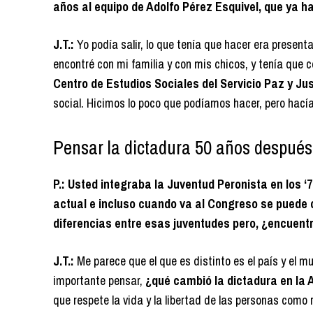
años al equipo de Adolfo Pérez Esquivel, que ya h
J.T.:
Yo podía salir, lo que tenía que hacer era presen
encontré con mi familia y con mis chicos, y tenía que c
Centro de Estudios Sociales del Servicio Paz y Ju
social. Hicimos lo poco que podíamos hacer, pero hací
Pensar la dictadura 50 años después
P.: Usted integraba la Juventud Peronista en los 
actual e incluso cuando va al Congreso se puede c
diferencias entre esas juventudes pero, ¿encuen
J.T.:
Me parece que el que es distinto es el país y el m
importante pensar,
¿qué cambió la dictadura en la 
que respete la vida y la libertad de las personas como r