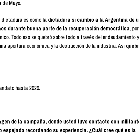
a de Mayo.
la dictadura es cómo
la dictadura sí cambió a la Argentina de 
os durante buena parte de la recuperación democrática
, po
ico. Todo eso se quebró sobre todo a través del endeudamiento y 
una apertura económica y la destrucción de la industria. Así
quebr
mandato hasta 2029.
magen de la campaña, donde usted tuvo contacto con militant
 espejado recordando su experiencia. ¿Cuál cree qué es la