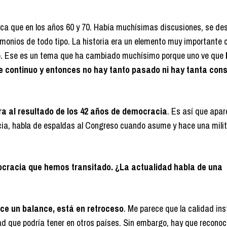
ca que en los años 60 y 70. Había muchísimas discusiones, se des
monios de todo tipo. La historia era un elemento muy importante
ro. Ese es un tema que ha cambiado muchísimo porque uno ve que
te continuo y entonces no hay tanto pasado ni hay tanta con
ra al resultado de los 42 años de democracia
. Es así que apar
cia, habla de espaldas al Congreso cuando asume y hace una mili
mocracia que hemos transitado. ¿La actualidad habla de una
ce un balance, está en retroceso
. Me parece que la calidad ins
ad que podría tener en otros países. Sin embargo, hay que reconoc