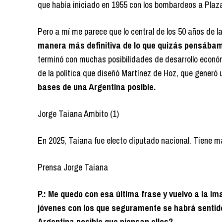
que había iniciado en 1955 con los bombardeos a Plaz
Pero a mí me parece que lo central de los 50 años de 
manera más definitiva de lo que quizás pensábam
terminó con muchas posibilidades de desarrollo económ
de la política que diseñó Martínez de Hoz, que generó 
bases de una Argentina posible.
Jorge Taiana Ambito (1)
En 2025, Taiana fue electo diputado nacional. Tiene 
Prensa Jorge Taiana
P.: Me quedo con esa última frase y vuelvo a la i
jóvenes con los que seguramente se habrá sentido
Argentina posible que piensan ellos?