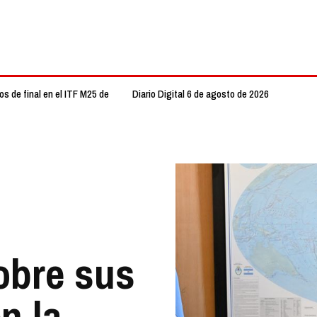
s de final en el ITF M25 de
Diario Digital 6 de agosto de 2026
obre sus
n la