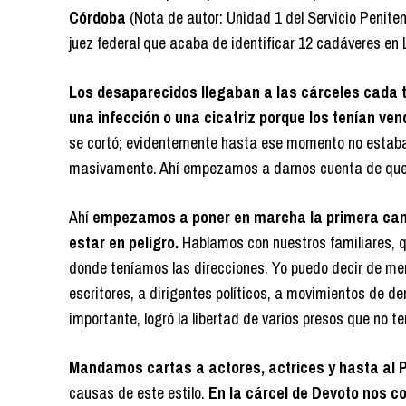
Córdoba
(Nota de autor: Unidad 1 del Servicio Penitenc
juez federal que acaba de identificar 12 cadáveres en 
Los desaparecidos llegaban a las cárceles cada t
una infección o una cicatriz porque los tenían ven
se cortó; evidentemente hasta ese momento no estaba 
masivamente. Ahí empezamos a darnos cuenta de que 
Ahí
empezamos a poner en marcha la primera camp
estar en peligro.
Hablamos con nuestros familiares, 
donde teníamos las direcciones. Yo puedo decir de m
escritores, a dirigentes políticos, a movimientos de d
importante, logró la libertad de varios presos que no 
Mandamos cartas a actores, actrices y hasta al 
causas de este estilo.
En la cárcel de Devoto nos c