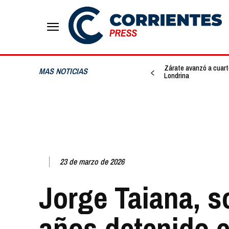
Zárate avanzó a cuarto
MAS NOTICIAS
Londrina
23 de marzo de 2026
Jorge Taiana, s
años detenido e