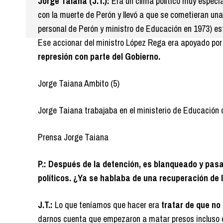
Jorge Taiana (J.T.):
Era un clima político muy especi
con la muerte de Perón y llevó a que se cometieran un
personal de Perón y ministro de Educación en 1973) est
Ese accionar del ministro López Rega era apoyado por
represión con parte del Gobierno.
Jorge Taiana Ambito (5)
Jorge Taiana trabajaba en el ministerio de Educación c
Prensa Jorge Taiana
P.: Después de la detención, es blanqueado y pasa
políticos. ¿Ya se hablaba de una recuperación de 
J.T.:
Lo que teníamos que hacer era
tratar de que no
darnos cuenta que empezaron a matar presos incluso e