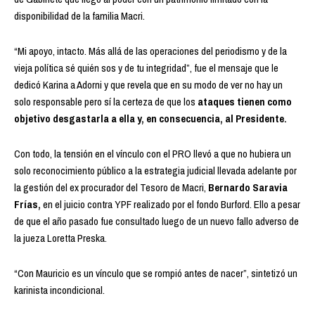
disponibilidad de la familia Macri.
“Mi apoyo, intacto. Más allá de las operaciones del periodismo y de la
vieja política sé quién sos y de tu integridad”, fue el mensaje que le
dedicó Karina a Adorni y que revela que en su modo de ver no hay un
solo responsable pero sí la certeza de que los
ataques tienen como
objetivo desgastarla a ella y, en consecuencia, al Presidente.
Con todo, la tensión en el vínculo con el PRO llevó a que no hubiera un
solo reconocimiento público a la estrategia judicial llevada adelante por
la gestión del ex procurador del Tesoro de Macri,
Bernardo Saravia
Frías,
en el juicio contra YPF realizado por el fondo Burford. Ello a pesar
de que el año pasado fue consultado luego de un nuevo fallo adverso de
la jueza Loretta Preska.
“Con Mauricio es un vínculo que se rompió antes de nacer”, sintetizó un
karinista incondicional.