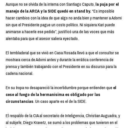
Aunque no se olvida de la interna con Santiago Caputo,
la puja por el
manejo de la ARCA y la SIDE quedó en stand by.
“Es imposible
hacer cambios con la idea de que algo no anda bien y mantener a Adorni
sin que el Presidente pague un costo político. Ni siquiera Kari puede
animarse a hacerle ese pedido”, justificó una de las voces que más
alentaba para que el asesor saliera eyectado.
El tembladeral que se vivió en Casa Rosada llevó a que el consultor se
mostrara cerca de Adorni antes y durante la errática conferencia de
prensa y también trabajando con el Presidente en su discurso para la
cadena nacional.
En su tropa no desapareció la incertidumbre porque entienden que
el
cese al fuego de la hermanísima es obligado por las
circunstancias
. Un caso aparte es el de la SIDE.
El respaldo de la CIA al secretario de Inteligencia, Christian Auguadra, y
al subjefe, Diego Kravetz, se sumó a los problemas que tuvieron en el