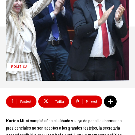
POLÍTICA
Facebook
Twitter
Pinterest
Karina Milei
cumplió años el sábado y, si ya de por sí los hermanos
presidenciales no son adeptos a los grandes festejos, la secretaria