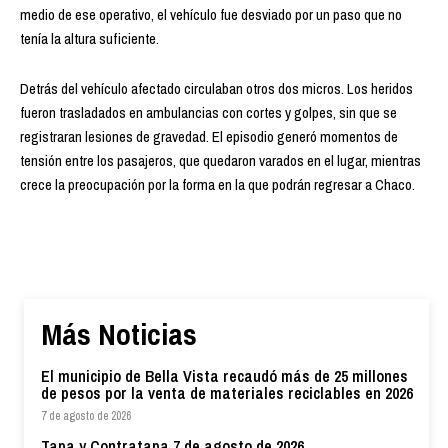
medio de ese operativo, el vehículo fue desviado por un paso que no
tenía la altura suficiente.
Detrás del vehículo afectado circulaban otros dos micros. Los heridos
fueron trasladados en ambulancias con cortes y golpes, sin que se
registraran lesiones de gravedad. El episodio generó momentos de
tensión entre los pasajeros, que quedaron varados en el lugar, mientras
crece la preocupación por la forma en la que podrán regresar a Chaco.
Más Noticias
El municipio de Bella Vista recaudó más de 25 millones
de pesos por la venta de materiales reciclables en 2026
7 de agosto de 2026
Tapa y Contratapa 7 de agosto de 2026