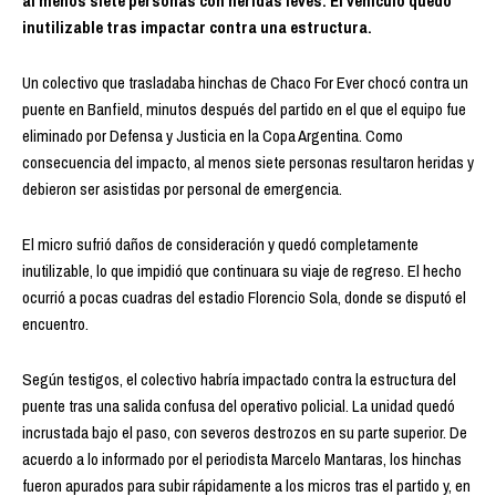
al menos siete personas con heridas leves. El vehículo quedó
inutilizable tras impactar contra una estructura.
Un colectivo que trasladaba hinchas de Chaco For Ever chocó contra un
puente en Banfield, minutos después del partido en el que el equipo fue
eliminado por Defensa y Justicia en la Copa Argentina. Como
consecuencia del impacto, al menos siete personas resultaron heridas y
debieron ser asistidas por personal de emergencia.
El micro sufrió daños de consideración y quedó completamente
inutilizable, lo que impidió que continuara su viaje de regreso. El hecho
ocurrió a pocas cuadras del estadio Florencio Sola, donde se disputó el
encuentro.
Según testigos, el colectivo habría impactado contra la estructura del
puente tras una salida confusa del operativo policial. La unidad quedó
incrustada bajo el paso, con severos destrozos en su parte superior. De
acuerdo a lo informado por el periodista Marcelo Mantaras, los hinchas
fueron apurados para subir rápidamente a los micros tras el partido y, en