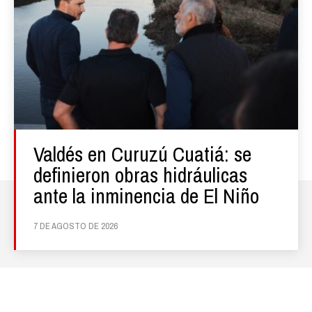
Valdés en Curuzú Cuatiá: se
definieron obras hidráulicas
ante la inminencia de El Niño
7 DE AGOSTO DE 2026