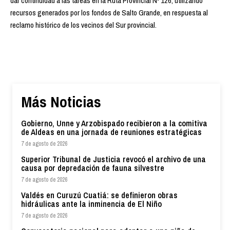
dar continuidad a las tareas en la Ruta Provincial Nº 126, utilizando
recursos generados por los fondos de Salto Grande, en respuesta al
reclamo histórico de los vecinos del Sur provincial.
Más Noticias
Gobierno, Unne y Arzobispado recibieron a la comitiva
de Aldeas en una jornada de reuniones estratégicas
7 de agosto de 2026
Superior Tribunal de Justicia revocó el archivo de una
causa por depredación de fauna silvestre
7 de agosto de 2026
Valdés en Curuzú Cuatiá: se definieron obras
hidráulicas ante la inminencia de El Niño
7 de agosto de 2026