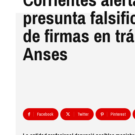
presunta falsifi
de firmas en tr
Anses
Facebook
Twitter
Pinterest