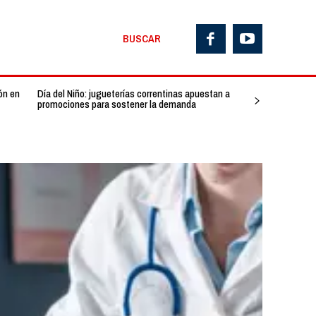
BUSCAR
ón en
Día del Niño: jugueterías correntinas apuestan a
promociones para sostener la demanda