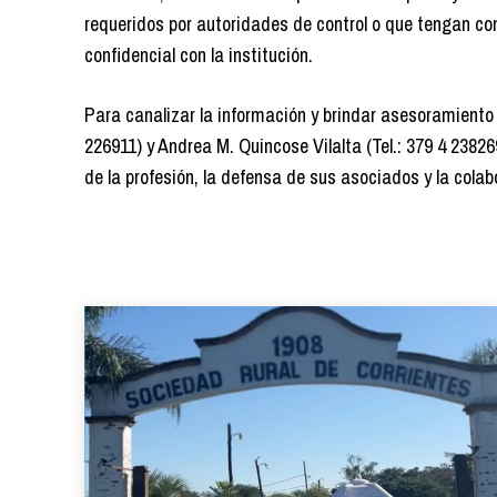
requeridos por autoridades de control o que tengan c
confidencial con la institución.
Para canalizar la información y brindar asesoramiento le
226911) y Andrea M. Quincose Vilalta (Tel.: 379 4 23826
de la profesión, la defensa de sus asociados y la cola