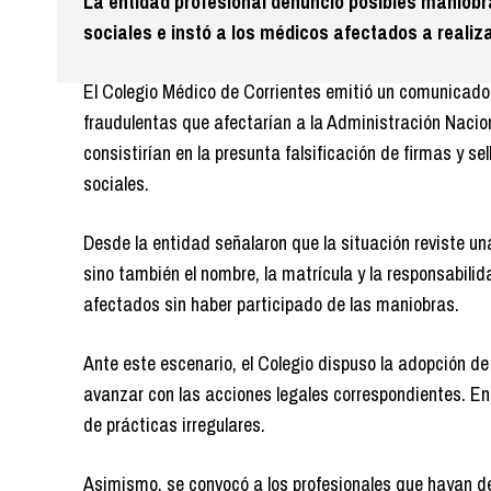
La entidad profesional denunció posibles maniobr
sociales e instó a los médicos afectados a realiz
El Colegio Médico de Corrientes emitió un comunicado e
fraudulentas que afectarían a la Administración Nacio
consistirían en la presunta falsificación de firmas y se
sociales.
Desde la entidad señalaron que la situación reviste un
sino también el nombre, la matrícula y la responsabili
afectados sin haber participado de las maniobras.
Ante este escenario, el Colegio dispuso la adopción d
avanzar con las acciones legales correspondientes. En 
de prácticas irregulares.
Asimismo, se convocó a los profesionales que hayan det