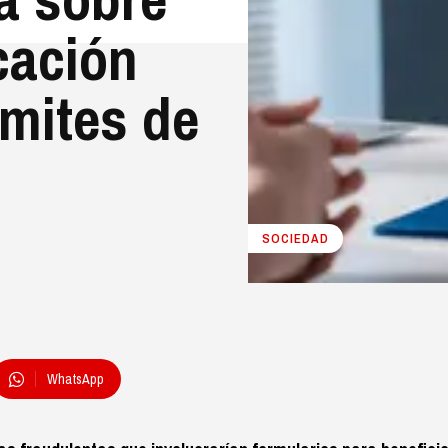
cación
ámites de
SOCIEDAD
WhatsApp