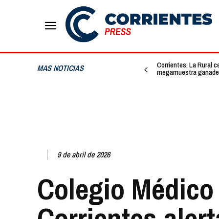
Corrientes: La Rural c
MAS NOTICIAS
megamuestra ganadera,
9 de abril de 2026
Colegio Médico
Corrientes aler