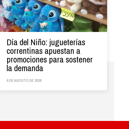
Día del Niño: jugueterías
correntinas apuestan a
promociones para sostener
la demanda
6 DE AGOSTO DE 2026