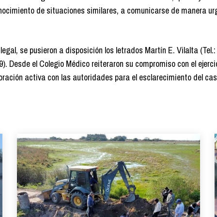
onocimiento de situaciones similares, a comunicarse de manera ur
gal, se pusieron a disposición los letrados Martín E. Vilalta (Tel.:
9). Desde el Colegio Médico reiteraron su compromiso con el ejerci
boración activa con las autoridades para el esclarecimiento del cas