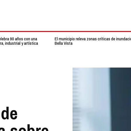
elebra 90 años con una
El municipio releva zonas críticas de inundaci
 industrial y artística
Bella Vista
 de
ta sobre