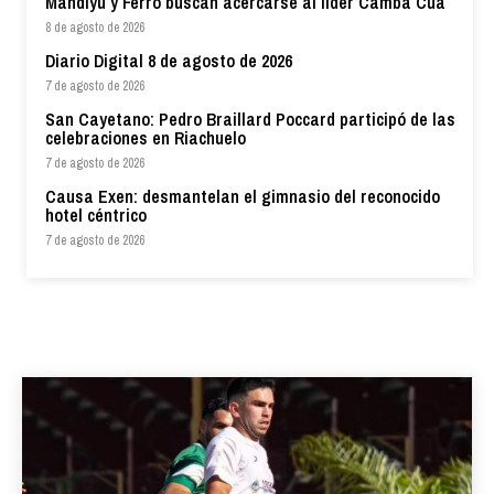
Mandiyú y Ferro buscan acercarse al líder Cambá Cuá
8 de agosto de 2026
Diario Digital 8 de agosto de 2026
7 de agosto de 2026
San Cayetano: Pedro Braillard Poccard participó de las
celebraciones en Riachuelo
7 de agosto de 2026
Causa Exen: desmantelan el gimnasio del reconocido
hotel céntrico
7 de agosto de 2026