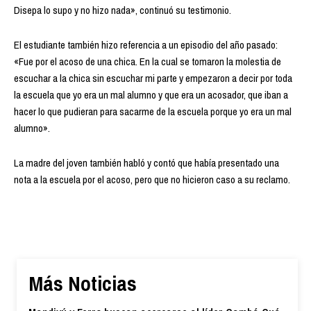
Disepa lo supo y no hizo nada», continuó su testimonio.
El estudiante también hizo referencia a un episodio del año pasado:
«Fue por el acoso de una chica. En la cual se tomaron la molestia de
escuchar a la chica sin escuchar mi parte y empezaron a decir por toda
la escuela que yo era un mal alumno y que era un acosador, que iban a
hacer lo que pudieran para sacarme de la escuela porque yo era un mal
alumno».
La madre del joven también habló y contó que había presentado una
nota a la escuela por el acoso, pero que no hicieron caso a su reclamo.
Más Noticias