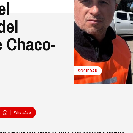
el
del
e Chaco-
SOCIEDAD
WhatsApp