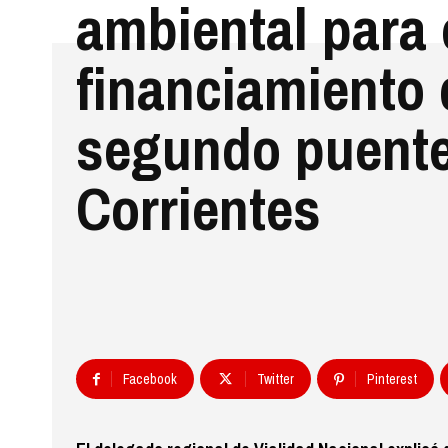
ambiental para 
financiamiento 
segundo puent
Corrientes
Facebook
Twitter
Pinterest