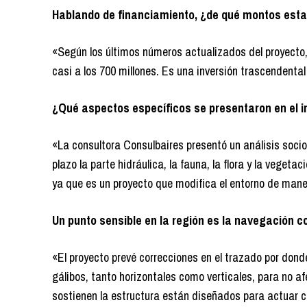
Hablando de financiamiento, ¿de qué montos est
«Según los últimos números actualizados del proyecto, 
casi a los 700 millones. Es una inversión trascendental 
¿Qué aspectos específicos se presentaron en el 
«La consultora Consulbaires presentó un análisis soci
plazo la parte hidráulica, la fauna, la flora y la vegeta
ya que es un proyecto que modifica el entorno de maner
Un punto sensible en la región es la navegación c
«El proyecto prevé correcciones en el trazado por dond
gálibos, tanto horizontales como verticales, para no a
sostienen la estructura están diseñados para actuar 