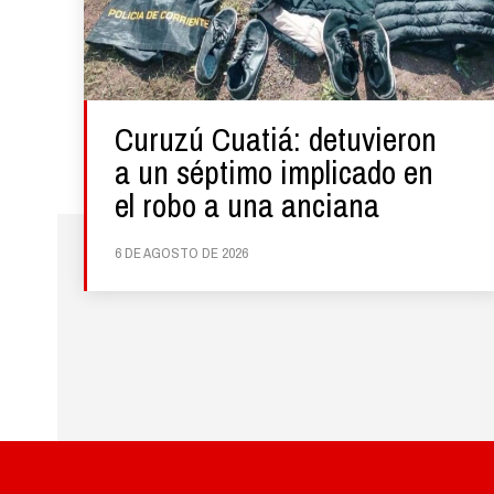
Curuzú Cuatiá: detuvieron
a un séptimo implicado en
el robo a una anciana
6 DE AGOSTO DE 2026