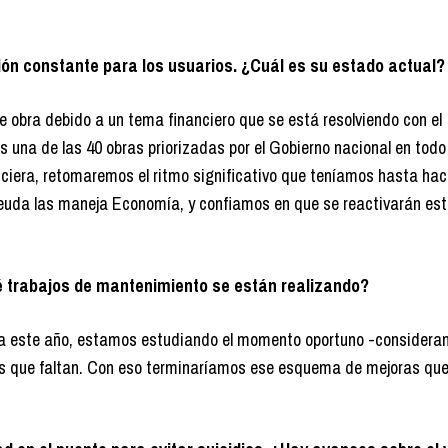
ón constante para los usuarios. ¿Cuál es su estado actual?
e obra debido a un tema financiero que se está resolviendo con el
una de las 40 obras priorizadas por el Gobierno nacional en todo 
ciera, retomaremos el ritmo significativo que teníamos hasta hac
euda las maneja Economía, y confiamos en que se reactivarán es
é trabajos de mantenimiento se están realizando?
ra este año, estamos estudiando el momento oportuno -consideran
ales que faltan. Con eso terminaríamos ese esquema de mejoras que