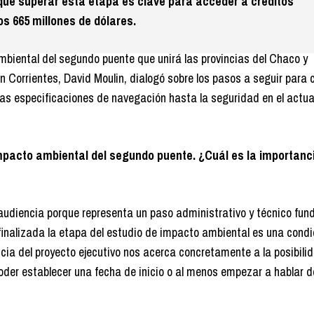
 que superar esta etapa es clave para acceder a créditos
os 665 millones de dólares.
mbiental del segundo puente que unirá las provincias del Chaco y
n Corrientes, David Moulin, dialogó sobre los pasos a seguir para 
las especificaciones de navegación hasta la seguridad en el actua
mpacto ambiental del segundo puente. ¿Cuál es la importanci
audiencia porque representa un paso administrativo y técnico fun
finalizada la etapa del estudio de impacto ambiental es una condi
cia del proyecto ejecutivo nos acerca concretamente a la posibili
poder establecer una fecha de inicio o al menos empezar a hablar d