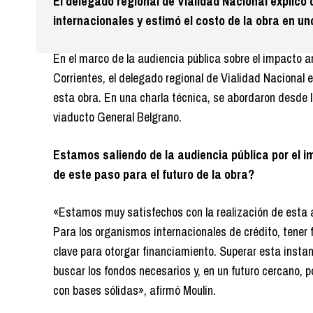
El delegado regional de Vialidad Nacional explicó
internacionales y estimó el costo de la obra en un
En el marco de la audiencia pública sobre el impacto a
Corrientes, el delegado regional de Vialidad Nacional e
esta obra. En una charla técnica, se abordaron desde 
viaducto General Belgrano.
Estamos saliendo de la audiencia pública por el i
de este paso para el futuro de la obra?
«Estamos muy satisfechos con la realización de esta 
Para los organismos internacionales de crédito, tener 
clave para otorgar financiamiento. Superar esta instan
buscar los fondos necesarios y, en un futuro cercano, 
con bases sólidas», afirmó Moulin.