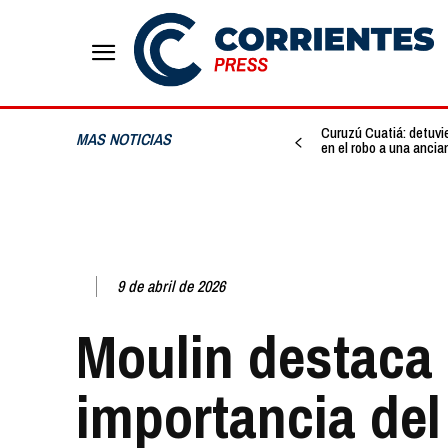
Curuzú Cuatiá: detuvi
MAS NOTICIAS
en el robo a una ancia
9 de abril de 2026
Moulin destaca 
importancia del