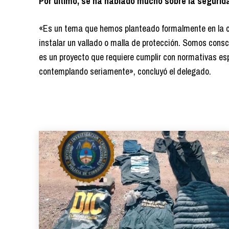
Por último, se ha hablado mucho sobre la segurida
«Es un tema que hemos planteado formalmente en la ca
instalar un vallado o malla de protección. Somos consc
es un proyecto que requiere cumplir con normativas es
contemplando seriamente», concluyó el delegado.