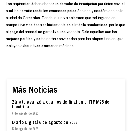
Los aspirantes deben abonar un derecho de inscripción por única vez, el
cual les permite rendir los exámenes psicotécnicos y académicos en la
ciudad de Corrientes. Desde la fuerza aclararon que «el ingreso es
competitivo y se basa estrictamente en el mérito académico», por lo que
el pago del arancel no garantiza una vacante. Solo aquellos con los
mejores perfiles y notas serán convocados para las etapas finales, que
incluyen exhaustivos exámenes médicos.
Más Noticias
Zárate avanzó a cuartos de final en el ITF M25 de
Londrina
6 de agosto de 2026
Diario Digital 6 de agosto de 2026
5 de agosto de 2026