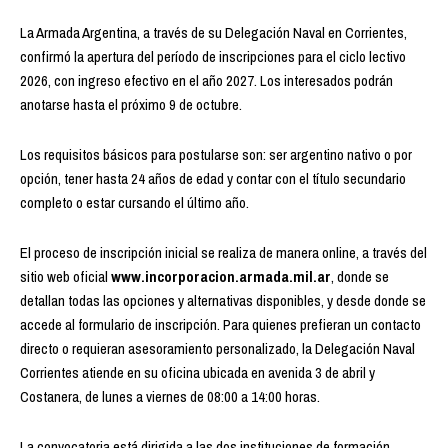
La Armada Argentina, a través de su Delegación Naval en Corrientes,
confirmó la apertura del período de inscripciones para el ciclo lectivo
2026, con ingreso efectivo en el año 2027. Los interesados podrán
anotarse hasta el próximo 9 de octubre.
Los requisitos básicos para postularse son: ser argentino nativo o por
opción, tener hasta 24 años de edad y contar con el título secundario
completo o estar cursando el último año.
El proceso de inscripción inicial se realiza de manera online, a través del
sitio web oficial
www.incorporacion.armada.mil.ar
, donde se
detallan todas las opciones y alternativas disponibles, y desde donde se
accede al formulario de inscripción. Para quienes prefieran un contacto
directo o requieran asesoramiento personalizado, la Delegación Naval
Corrientes atiende en su oficina ubicada en avenida 3 de abril y
Costanera, de lunes a viernes de 08:00 a 14:00 horas.
La convocatoria está dirigida a las dos instituciones de formación