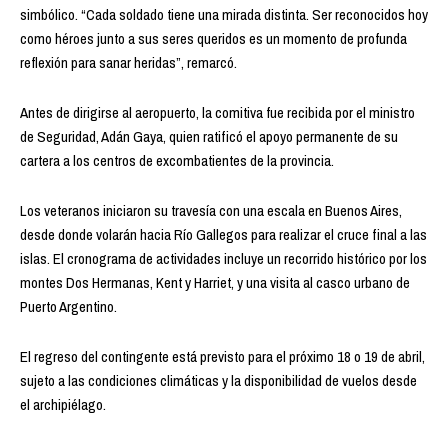
simbólico. “Cada soldado tiene una mirada distinta. Ser reconocidos hoy
como héroes junto a sus seres queridos es un momento de profunda
reflexión para sanar heridas”, remarcó.
Antes de dirigirse al aeropuerto, la comitiva fue recibida por el ministro
de Seguridad, Adán Gaya, quien ratificó el apoyo permanente de su
cartera a los centros de excombatientes de la provincia.
Los veteranos iniciaron su travesía con una escala en Buenos Aires,
desde donde volarán hacia Río Gallegos para realizar el cruce final a las
islas. El cronograma de actividades incluye un recorrido histórico por los
montes Dos Hermanas, Kent y Harriet, y una visita al casco urbano de
Puerto Argentino.
El regreso del contingente está previsto para el próximo 18 o 19 de abril,
sujeto a las condiciones climáticas y la disponibilidad de vuelos desde
el archipiélago.