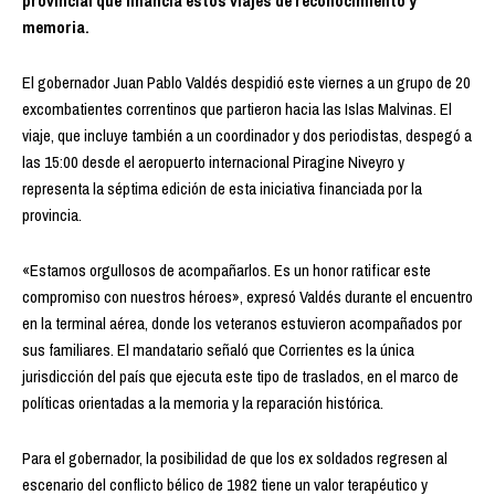
provincial que financia estos viajes de reconocimiento y
memoria.
El gobernador Juan Pablo Valdés despidió este viernes a un grupo de 20
excombatientes correntinos que partieron hacia las Islas Malvinas. El
viaje, que incluye también a un coordinador y dos periodistas, despegó a
las 15:00 desde el aeropuerto internacional Piragine Niveyro y
representa la séptima edición de esta iniciativa financiada por la
provincia.
«Estamos orgullosos de acompañarlos. Es un honor ratificar este
compromiso con nuestros héroes», expresó Valdés durante el encuentro
en la terminal aérea, donde los veteranos estuvieron acompañados por
sus familiares. El mandatario señaló que Corrientes es la única
jurisdicción del país que ejecuta este tipo de traslados, en el marco de
políticas orientadas a la memoria y la reparación histórica.
Para el gobernador, la posibilidad de que los ex soldados regresen al
escenario del conflicto bélico de 1982 tiene un valor terapéutico y