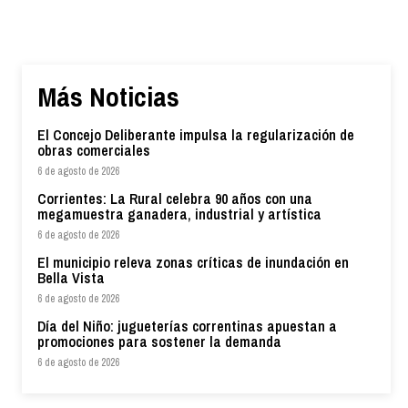
Más Noticias
El Concejo Deliberante impulsa la regularización de
obras comerciales
6 de agosto de 2026
Corrientes: La Rural celebra 90 años con una
megamuestra ganadera, industrial y artística
6 de agosto de 2026
El municipio releva zonas críticas de inundación en
Bella Vista
6 de agosto de 2026
Día del Niño: jugueterías correntinas apuestan a
promociones para sostener la demanda
6 de agosto de 2026