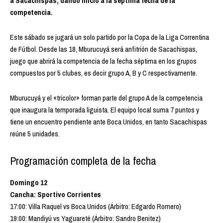
a Sacachispas, dando inicio a la séptima fecha de la
competencia.
Este sábado se jugará un solo partido por la Copa de la Liga Correntina
de Fútbol. Desde las 18, Mburucuyá será anfitrión de Sacachispas,
juego que abrirá la competencia de la fecha séptima en los grupos
compuestos por 5 clubes, es decir grupo A, B y C respectivamente.
Mburucuyá y el «tricolor» forman parte del grupo A de la competencia
que inaugura la temporada liguista. El equipo local suma 7 puntos y
tiene un encuentro pendiente ante Boca Unidos, en tanto Sacachispas
reúne 5 unidades.
Programación completa de la fecha
Domingo 12
Cancha: Sportivo Corrientes
17:00: Villa Raquel vs Boca Unidos (Árbitro: Edgardo Romero)
19:00: Mandiyú vs Yaguareté (Árbitro: Sandro Benitez)