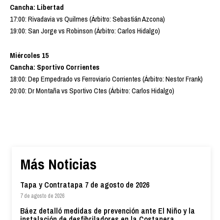
Cancha: Libertad
17:00: Rivadavia vs Quilmes (Árbitro: Sebastián Azcona)
19:00: San Jorge vs Robinson (Árbitro: Carlos Hidalgo)
Miércoles 15
Cancha: Sportivo Corrientes
18:00: Dep Empedrado vs Ferroviario Corrientes (Árbitro: Nestor Frank)
20:00: Dr Montaña vs Sportivo Ctes (Árbitro: Carlos Hidalgo)
Más Noticias
Tapa y Contratapa 7 de agosto de 2026
7 de agosto de 2026
Báez detalló medidas de prevención ante El Niño y la
instalación de desfibriladores en la Costanera