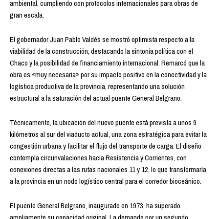
ambiental, cumpliendo con protocolos internacionales para obras de
gran escala.
El gobernador Juan Pablo Valdés se mostró optimista respecto a la
viabilidad de la construcción, destacando la sintonía política con el
Chaco y la posibilidad de financiamiento internacional. Remarcó que la
obra es «muy necesaria» por su impacto positivo en la conectividad y la
logística productiva de la provincia, representando una solución
estructural a la saturación del actual puente General Belgrano.
Técnicamente, la ubicación del nuevo puente está prevista a unos 9
kilómetros al sur del viaducto actual, una zona estratégica para evitar la
congestión urbana y facilitar el flujo del transporte de carga. El diseño
contempla circunvalaciones hacia Resistencia y Corrientes, con
conexiones directas a las rutas nacionales 11 y 12, lo que transformaría
a la provincia en un nodo logístico central para el corredor bioceánico.
El puente General Belgrano, inaugurado en 1973, ha superado
ampliamente su capacidad original. La demanda por un segundo