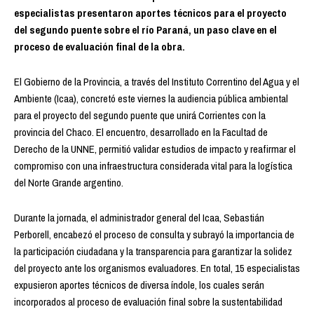
especialistas presentaron aportes técnicos para el proyecto
del segundo puente sobre el río Paraná, un paso clave en el
proceso de evaluación final de la obra.
El Gobierno de la Provincia, a través del Instituto Correntino del Agua y el
Ambiente (Icaa), concretó este viernes la audiencia pública ambiental
para el proyecto del segundo puente que unirá Corrientes con la
provincia del Chaco. El encuentro, desarrollado en la Facultad de
Derecho de la UNNE, permitió validar estudios de impacto y reafirmar el
compromiso con una infraestructura considerada vital para la logística
del Norte Grande argentino.
Durante la jornada, el administrador general del Icaa, Sebastián
Perborell, encabezó el proceso de consulta y subrayó la importancia de
la participación ciudadana y la transparencia para garantizar la solidez
del proyecto ante los organismos evaluadores. En total, 15 especialistas
expusieron aportes técnicos de diversa índole, los cuales serán
incorporados al proceso de evaluación final sobre la sustentabilidad