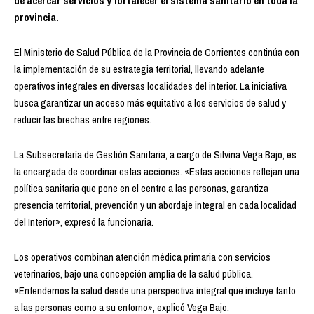
de acercar servicios y fortalecer el sistema sanitario en toda la
provincia.
El Ministerio de Salud Pública de la Provincia de Corrientes continúa con
la implementación de su estrategia territorial, llevando adelante
operativos integrales en diversas localidades del interior. La iniciativa
busca garantizar un acceso más equitativo a los servicios de salud y
reducir las brechas entre regiones.
La Subsecretaría de Gestión Sanitaria, a cargo de Silvina Vega Bajo, es
la encargada de coordinar estas acciones. «Estas acciones reflejan una
política sanitaria que pone en el centro a las personas, garantiza
presencia territorial, prevención y un abordaje integral en cada localidad
del Interior», expresó la funcionaria.
Los operativos combinan atención médica primaria con servicios
veterinarios, bajo una concepción amplia de la salud pública.
«Entendemos la salud desde una perspectiva integral que incluye tanto
a las personas como a su entorno», explicó Vega Bajo.