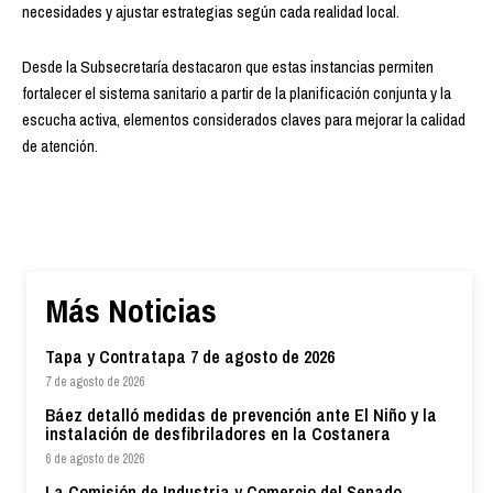
necesidades y ajustar estrategias según cada realidad local.
Desde la Subsecretaría destacaron que estas instancias permiten
fortalecer el sistema sanitario a partir de la planificación conjunta y la
escucha activa, elementos considerados claves para mejorar la calidad
de atención.
Más Noticias
Tapa y Contratapa 7 de agosto de 2026
7 de agosto de 2026
Báez detalló medidas de prevención ante El Niño y la
instalación de desfibriladores en la Costanera
6 de agosto de 2026
La Comisión de Industria y Comercio del Senado