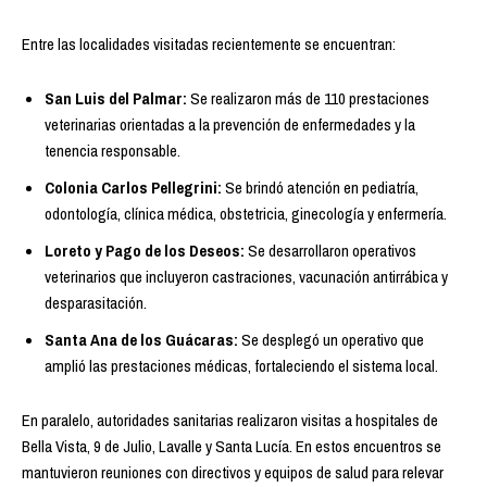
Entre las localidades visitadas recientemente se encuentran:
San Luis del Palmar:
Se realizaron más de 110 prestaciones
veterinarias orientadas a la prevención de enfermedades y la
tenencia responsable.
Colonia Carlos Pellegrini:
Se brindó atención en pediatría,
odontología, clínica médica, obstetricia, ginecología y enfermería.
Loreto y Pago de los Deseos:
Se desarrollaron operativos
veterinarios que incluyeron castraciones, vacunación antirrábica y
desparasitación.
Santa Ana de los Guácaras:
Se desplegó un operativo que
amplió las prestaciones médicas, fortaleciendo el sistema local.
En paralelo, autoridades sanitarias realizaron visitas a hospitales de
Bella Vista, 9 de Julio, Lavalle y Santa Lucía. En estos encuentros se
mantuvieron reuniones con directivos y equipos de salud para relevar