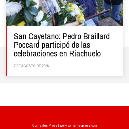
San Cayetano: Pedro Braillard
Poccard participó de las
celebraciones en Riachuelo
7 DE AGOSTO DE 2026
Corrientes Press | www.corrientespress.com