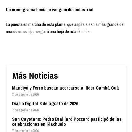
Un cronograma hacia la vanguardia industrial
La puesta en marcha de esta planta, que aspira a ser la más grande del
mundo en su tipo, seguirá una hoja de ruta técnica.
Más Noticias
Mandiyú y Ferro buscan acercarse al líder Cambá Cuá
8 de agosto de 2026
Diario Digital 8 de agosto de 2026
7 de agosto de 2026
San Cayetano: Pedro Braillard Poccard participó de las
celebraciones en Riachuelo
7 de agosto de 2026