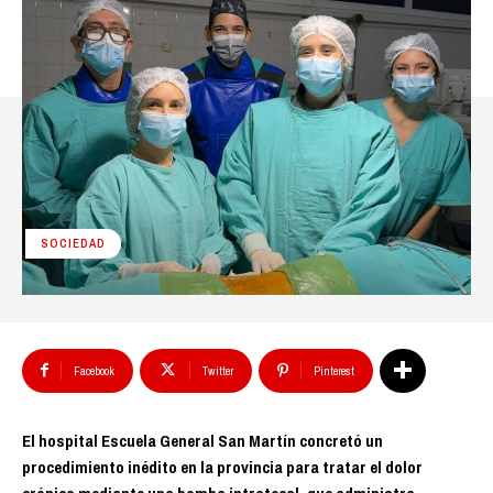
SOCIEDAD
Facebook
Twitter
Pinterest
El hospital Escuela General San Martín concretó un
procedimiento inédito en la provincia para tratar el dolor