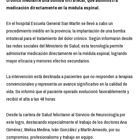
crónico mediante una bomba intratecal, que administra
medicación directamente en la médula espinal.
En el hospital Escuela General San Martín se llevó a cabo un
procedimiento inédito en la provincia: la implantación de una bomba
intratecal para el tratamiento del dolor crónico. Según informaron desde
las redes sociales del Ministerio de Salud, esta tecnología permite
administrar medicación directamente en la médula espinal, logrando
mayor eficacia y menores efectos secundarios.
La intervención está destinada a pacientes que no responden a terapias
convencionales y representa un avance significativo en la calidad de
vida. Se informó que el paciente operado evolucionó favorablemente y
recibió el alta a las 48 horas.
Desde la cartera de Salud felicitaron al Servicio de Neurocirugía por
este logro, destacando especialmente el trabajo de los doctores Ana
Giménez, Melisa Medina, Iván González y Martín Arneodo, por su
compromiso, profesionalismo y trabajo en equipo.