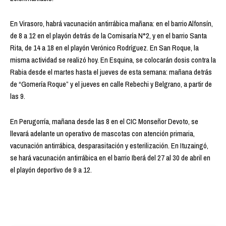
En Virasoro, habrá vacunación antirrábica mañana: en el barrio Alfonsín,
de 8 a 12 en el playón detrás de la Comisaría N°2, y en el barrio Santa
Rita, de 14 a 18 en el playón Verónico Rodríguez. En San Roque, la
misma actividad se realizó hoy. En Esquina, se colocarán dosis contra la
Rabia desde el martes hasta el jueves de esta semana: mañana detrás
de “Gomería Roque” y el jueves en calle Rebechi y Belgrano, a partir de
las 9.
En Perugorría, mañana desde las 8 en el CIC Monseñor Devoto, se
llevará adelante un operativo de mascotas con atención primaria,
vacunación antirrábica, desparasitación y esterilización. En Ituzaingó,
se hará vacunación antirrábica en el barrio Iberá del 27 al 30 de abril en
el playón deportivo de 9 a 12.