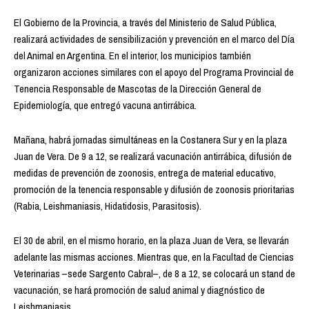
El Gobierno de la Provincia, a través del Ministerio de Salud Pública,
realizará actividades de sensibilización y prevención en el marco del Día
del Animal en Argentina. En el interior, los municipios también
organizaron acciones similares con el apoyo del Programa Provincial de
Tenencia Responsable de Mascotas de la Dirección General de
Epidemiología, que entregó vacuna antirrábica.
Mañana, habrá jornadas simultáneas en la Costanera Sur y en la plaza
Juan de Vera. De 9 a 12, se realizará vacunación antirrábica, difusión de
medidas de prevención de zoonosis, entrega de material educativo,
promoción de la tenencia responsable y difusión de zoonosis prioritarias
(Rabia, Leishmaniasis, Hidatidosis, Parasitosis).
El 30 de abril, en el mismo horario, en la plaza Juan de Vera, se llevarán
adelante las mismas acciones. Mientras que, en la Facultad de Ciencias
Veterinarias –sede Sargento Cabral–, de 8 a 12, se colocará un stand de
vacunación, se hará promoción de salud animal y diagnóstico de
Leishmaniasis.