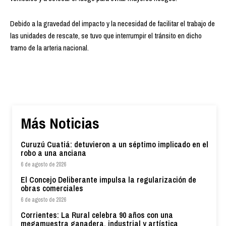
Debido a la gravedad del impacto y la necesidad de facilitar el trabajo de
las unidades de rescate, se tuvo que interrumpir el tránsito en dicho
tramo de la arteria nacional.
Más Noticias
Curuzú Cuatiá: detuvieron a un séptimo implicado en el
robo a una anciana
6 de agosto de 2026
El Concejo Deliberante impulsa la regularización de
obras comerciales
6 de agosto de 2026
Corrientes: La Rural celebra 90 años con una
megamuestra ganadera, industrial y artística