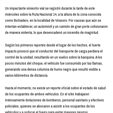
Un impactante siniestro vial se registró durante la tarde de este
miércoles sobre la Ruta Nacional 14, a la altura de la zona conocida
como Bichadero, en la localidad de Virasoro. Por causas que aún se
intentan establecer, un automóvil y un camión de gran porte colisionaron
de manera violenta, lo que desencadenó un incendio de magnitud.
Según los primeros reportes desde el lugar de los hechos, el fuerte
impacto provocó que el conductor del transporte de carga perdiera el
control de la unidad, resultando en un vuelco sobre la banquina. A los
pocos minutos del choque, el vehículo fue consumido por las llamas,
generando una densa columna de humo negro que resultó visible a
varios kilómetros de distancia.
Hasta el momento, no existe un reporte oficial sobre el estado de salud
de los ocupantes de ambos vehículos. En el sitio trabajaron
intensamente dotaciones de bomberos, personal sanitario y efectivos
policiales, quienes se abocaron a asistir a los ocupantes de los
vehículos y a sofocar el fuego para evitar mayores riesgos.