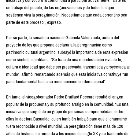
iniciativa y convocó a la comunidad a participar activamente. “Este es
un trabajo del pueblo, de las organizaciones y de todos los que
sostienen viva la peregrinación. Necesitamos que cada correntino sea
parte de este proceso”, expresó.
Por su parte, la senadora nacional Gabriela Valenzuela, autora del
proyecto de ley que propone declarar a la peregrinación como
patrimonio cultural argentino, subrayó la importancia de esta expresión
como símbolo identitario. “Se trata de una manifestación viva de fe,
cultura e identidad que debe ser preservada, transmitida y proyectada al
mundo”, afirmó, remarcando además que esta iniciativa constituye “un
paso fundamental hacia su reconocimiento internacional”.
En tanto, el vicegobernador Pedro Braillard Poccard resaltó el origen
popular de la propuesta y su profundo arraigo en la comunidad. “Es una
iniciativa que surgió de un grupo de personas comprometidas, entre
ellas la doctora Basualdo, quien también trabajó para que el chamamé
fuera reconocido a nivel mundial. La peregrinación tiene más de 120
años de historia, se remonta a los inicios del siglo XX y se transmite de