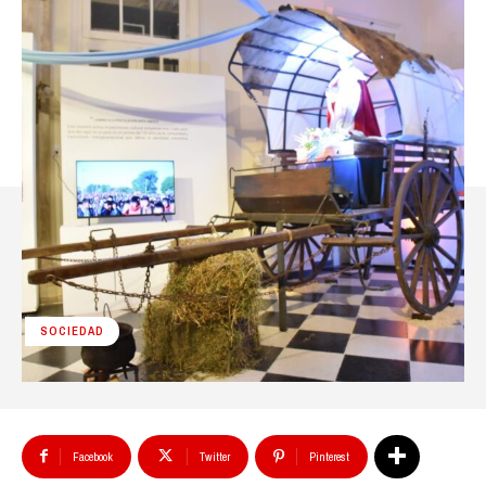
SOCIEDAD
Facebook
Twitter
Pinterest