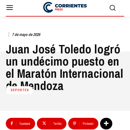
7 de mayo de 2026
Juan José Toledo logró
un undécimo puesto en
el Maratón Internacional
de Mendoza
DEPORTES
Facebook
Twitter
Pinterest