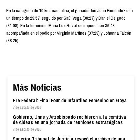
En la categoría de 10 km masculina, el ganador fue Juan Fernández con
un tiempo de 29:57, seguido por Saúl Vega (30:27) y Daniel Delgado
(31:08). En la femenina, María Luz Rozat se impuso con 36:48,
acompañada en el podio por Virginia Martínez (37:29) y Johanna Falcón
(38:25).
Más Noticias
Pre Federal: Final Four de Infantiles Femenino en Goya
7 de agosto de 2026
Gobierno, Unne y Arzobispado recibieron a la comitiva
de Aldeas en una jornada de reuniones estratégicas
7 de agosto de 2026
Superior Tribunal de Justicia revocó el archivo de una