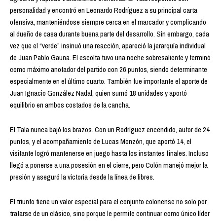
personalidad y encontró en Leonardo Rodríguez a su principal carta
ofensiva, manteniéndose siempre cerca en el marcador y complicando
al dueño de casa durante buena parte del desarrollo. Sin embargo, cada
vez que el “verde” insinuó una reacción, apareció la jerarquía individual
de Juan Pablo Gauna. El escolta tuvo una noche sobresaliente y terminó
como máximo anotador del partido con 26 puntos, siendo determinante
especialmente en el último cuarto. También fue importante el aporte de
Juan Ignacio González Nadal, quien sumó 18 unidades y aportó
equilibrio en ambos costados de la cancha.
El Tala nunca bajó los brazos. Con un Rodríguez encendido, autor de 24
puntos, y el acompañamiento de Lucas Monzón, que aportó 14, el
visitante logró mantenerse en juego hasta los instantes finales. Incluso
llegó a ponerse a una posesión en el cierre, pero Colón manejó mejor la
presión y aseguró la victoria desde la línea de libres.
El triunfo tiene un valor especial para el conjunto colonense no solo por
tratarse de un clásico, sino porque le permite continuar como único líder