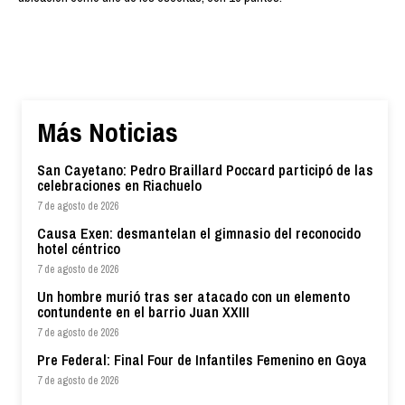
Más Noticias
San Cayetano: Pedro Braillard Poccard participó de las
celebraciones en Riachuelo
7 de agosto de 2026
Causa Exen: desmantelan el gimnasio del reconocido
hotel céntrico
7 de agosto de 2026
Un hombre murió tras ser atacado con un elemento
contundente en el barrio Juan XXIII
7 de agosto de 2026
Pre Federal: Final Four de Infantiles Femenino en Goya
7 de agosto de 2026