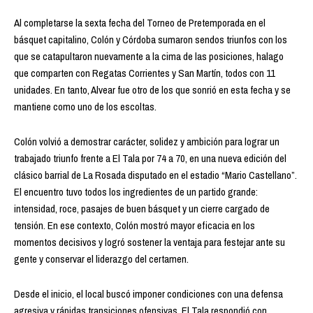
Al completarse la sexta fecha del Torneo de Pretemporada en el
básquet capitalino, Colón y Córdoba sumaron sendos triunfos con los
que se catapultaron nuevamente a la cima de las posiciones, halago
que comparten con Regatas Corrientes y San Martín, todos con 11
unidades. En tanto, Alvear fue otro de los que sonrió en esta fecha y se
mantiene como uno de los escoltas.
Colón volvió a demostrar carácter, solidez y ambición para lograr un
trabajado triunfo frente a El Tala por 74 a 70, en una nueva edición del
clásico barrial de La Rosada disputado en el estadio “Mario Castellano”.
El encuentro tuvo todos los ingredientes de un partido grande:
intensidad, roce, pasajes de buen básquet y un cierre cargado de
tensión. En ese contexto, Colón mostró mayor eficacia en los
momentos decisivos y logró sostener la ventaja para festejar ante su
gente y conservar el liderazgo del certamen.
Desde el inicio, el local buscó imponer condiciones con una defensa
agresiva y rápidas transiciones ofensivas. El Tala respondió con