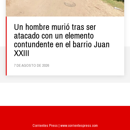
Un hombre murió tras ser
atacado con un elemento
contundente en el barrio Juan
XXIII
7 DE AGOSTO DE 2026
Corrientes Press | www.corrientespress.com