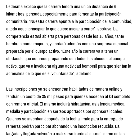
Ledesma explicó que la carrera tendrá una única distancia de 6
kilómetros, pensada especialmente para fomentar la participación
comunitaria. “Nuestra carrera apunta a la participación de la comunidad,
a todo aquel principiante que quiere iniciar a correr”, sostuvo. La
competencia estará abierta para personas desde los 16 años, tanto
hombres como mujeres, y contará además con una sorpresa especial
preparada por el cuerpo activo. “Este año la carrera va a tener un
obstáculo que estamos preparando con todos los chicos del cuerpo
activo, que va a involucrar alguna actividad bomberil para que sientan la
adrenalina de lo que es el voluntariado”, adelantó.
Las inscripciones ya se encuentran habilitadas de manera online y
tendrán un costo de 35 mil pesos para quienes accedan al kit completo
con remera oficial. El mismo incluirá hidratación, asistencia médica,
medalla y participación en sorteos aportados por sponsors locales.
Quienes se inscriban después de la fecha límite para la entrega de
remeras podrán participar abonando una inscripción reducida. La
largada y llegada volverán a realizarse frente al cuartel, como en las