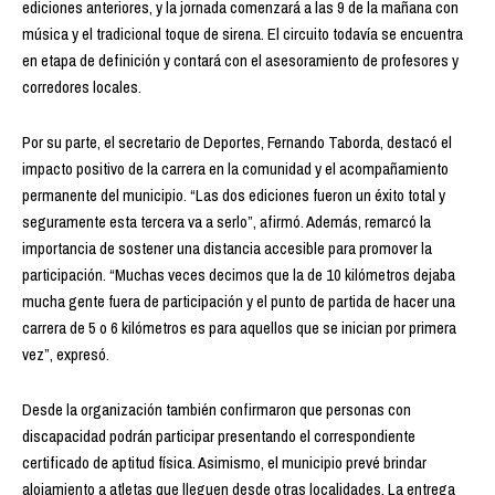
ediciones anteriores, y la jornada comenzará a las 9 de la mañana con
música y el tradicional toque de sirena. El circuito todavía se encuentra
en etapa de definición y contará con el asesoramiento de profesores y
corredores locales.
Por su parte, el secretario de Deportes, Fernando Taborda, destacó el
impacto positivo de la carrera en la comunidad y el acompañamiento
permanente del municipio. “Las dos ediciones fueron un éxito total y
seguramente esta tercera va a serlo”, afirmó. Además, remarcó la
importancia de sostener una distancia accesible para promover la
participación. “Muchas veces decimos que la de 10 kilómetros dejaba
mucha gente fuera de participación y el punto de partida de hacer una
carrera de 5 o 6 kilómetros es para aquellos que se inician por primera
vez”, expresó.
Desde la organización también confirmaron que personas con
discapacidad podrán participar presentando el correspondiente
certificado de aptitud física. Asimismo, el municipio prevé brindar
alojamiento a atletas que lleguen desde otras localidades. La entrega