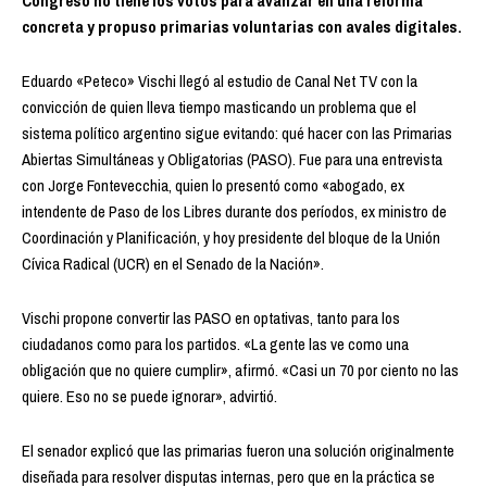
Congreso no tiene los votos para avanzar en una reforma
concreta y propuso primarias voluntarias con avales digitales.
Eduardo «Peteco» Vischi llegó al estudio de Canal Net TV con la
convicción de quien lleva tiempo masticando un problema que el
sistema político argentino sigue evitando: qué hacer con las Primarias
Abiertas Simultáneas y Obligatorias (PASO). Fue para una entrevista
con Jorge Fontevecchia, quien lo presentó como «abogado, ex
intendente de Paso de los Libres durante dos períodos, ex ministro de
Coordinación y Planificación, y hoy presidente del bloque de la Unión
Cívica Radical (UCR) en el Senado de la Nación».
Vischi propone convertir las PASO en optativas, tanto para los
ciudadanos como para los partidos. «La gente las ve como una
obligación que no quiere cumplir», afirmó. «Casi un 70 por ciento no las
quiere. Eso no se puede ignorar», advirtió.
El senador explicó que las primarias fueron una solución originalmente
diseñada para resolver disputas internas, pero que en la práctica se