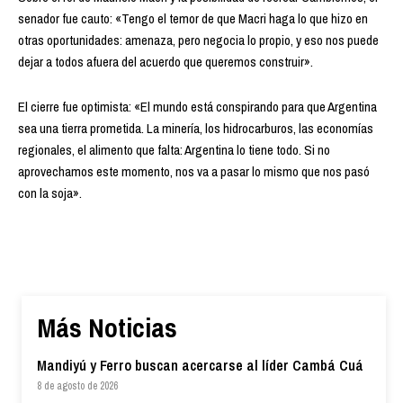
senador fue cauto: «Tengo el temor de que Macri haga lo que hizo en
otras oportunidades: amenaza, pero negocia lo propio, y eso nos puede
dejar a todos afuera del acuerdo que queremos construir».
El cierre fue optimista: «El mundo está conspirando para que Argentina
sea una tierra prometida. La minería, los hidrocarburos, las economías
regionales, el alimento que falta: Argentina lo tiene todo. Si no
aprovechamos este momento, nos va a pasar lo mismo que nos pasó
con la soja».
Más Noticias
Mandiyú y Ferro buscan acercarse al líder Cambá Cuá
8 de agosto de 2026