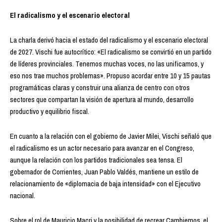
El radicalismo y el escenario electoral
La charla derivó hacia el estado del radicalismo y el escenario electoral
de 2027. Vischi fue autocrítico: «El radicalismo se convirtió en un partido
de líderes provinciales. Tenemos muchas voces, no las unificamos, y
eso nos trae muchos problemas». Propuso acordar entre 10 y 15 pautas
programáticas claras y construir una alianza de centro con otros
sectores que compartan la visión de apertura al mundo, desarrollo
productivo y equilibrio fiscal.
En cuanto a la relación con el gobierno de Javier Milei, Vischi señaló que
el radicalismo es un actor necesario para avanzar en el Congreso,
aunque la relación con los partidos tradicionales sea tensa. El
gobernador de Corrientes, Juan Pablo Valdés, mantiene un estilo de
relacionamiento de «diplomacia de baja intensidad» con el Ejecutivo
nacional.
Sobre el rol de Mauricio Macri y la posibilidad de recrear Cambiemos, el