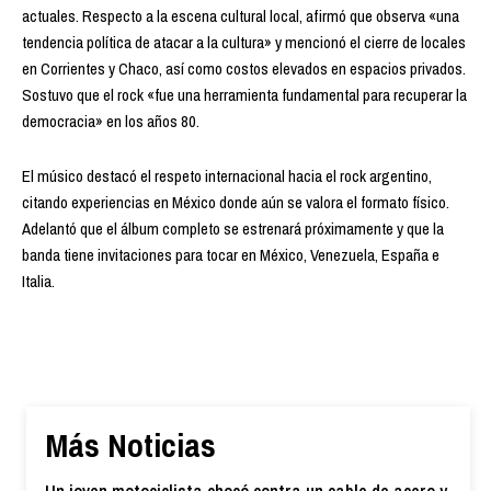
actuales. Respecto a la escena cultural local, afirmó que observa «una
tendencia política de atacar a la cultura» y mencionó el cierre de locales
en Corrientes y Chaco, así como costos elevados en espacios privados.
Sostuvo que el rock «fue una herramienta fundamental para recuperar la
democracia» en los años 80.
El músico destacó el respeto internacional hacia el rock argentino,
citando experiencias en México donde aún se valora el formato físico.
Adelantó que el álbum completo se estrenará próximamente y que la
banda tiene invitaciones para tocar en México, Venezuela, España e
Italia.
Más Noticias
Un joven motociclista chocó contra un cable de acero y