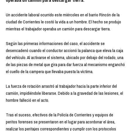
operaba un camión para descargar tierra.
Un accidente laboral ocurrido este miércoles en el barrio Rincón de la
ciudad de Corrientes le costó la vida a un hombre. El hecho se produjo
mientras el trabajador operaba un camión para descargar tierra.
Según las primeras informaciones del caso, el accidente se
desencadenó cuando el conductor accionó la palanca que eleva la caja
del vehículo. Al activarse el sistema, ubicado por debajo del rodado, una
de las piezas de metal que gira para dar fuerza al mecanismo enganchó
el cuello de la campera que llevaba puesta la víctima.
La fuerza de rotación arrastró al trabajador hacia la parte inferior del
camión, impidiéndole liberarse. Debido a la gravedad de las lesiones, el
hombre falleció en el acto.
Tras el suceso, efectivos de la Policía de Corrientes y equipos de
peritos forenses se presentaron en el lugar para acordonar el área,
realizar los peritajes correspondientes y cumplir con los protocolos