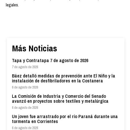
legales.
Más Noticias
Tapa y Contratapa 7 de agosto de 2026
7 de agosto de 2026
Báez detalló medidas de prevención ante El Niño y la
instalación de desfibriladores en la Costanera
6 de agosto de 2026
La Comisión de Industria y Comercio del Senado
avanzó en proyectos sobre textiles y metalúrgica
6 de agosto de 2026
Un joven fue arrastrado por el río Paraná durante una
tormenta en Corrientes
6 de agosto de 2026