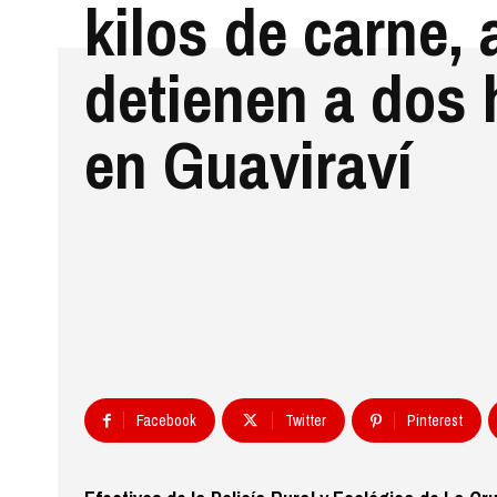
kilos de carne,
detienen a dos
en Guaviraví
Facebook
Twitter
Pinterest