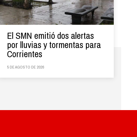
El SMN emitió dos alertas
por lluvias y tormentas para
Corrientes
5 DE AGOSTO DE 2026