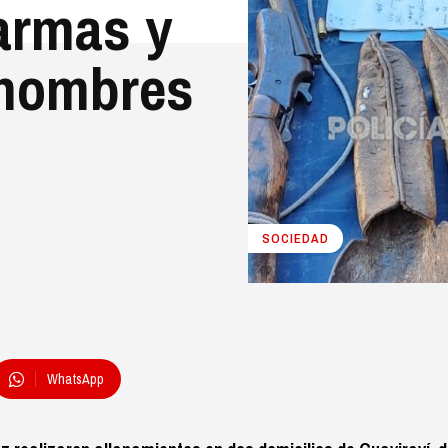
 armas y
 hombres
SOCIEDAD
WhatsApp