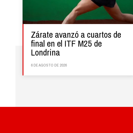
Zárate avanzó a cuartos de
final en el ITF M25 de
Londrina
6 DE AGOSTO DE 2026