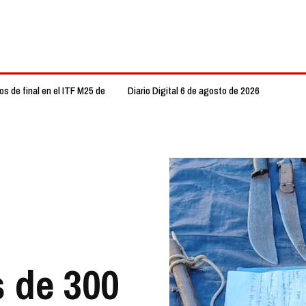
s de final en el ITF M25 de
Diario Digital 6 de agosto de 2026
 de 300