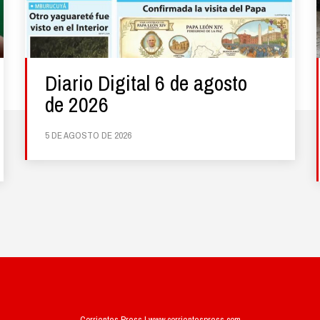
Diario Digital 6 de agosto
de 2026
5 DE AGOSTO DE 2026
Corrientes Press | www.corrientespress.com