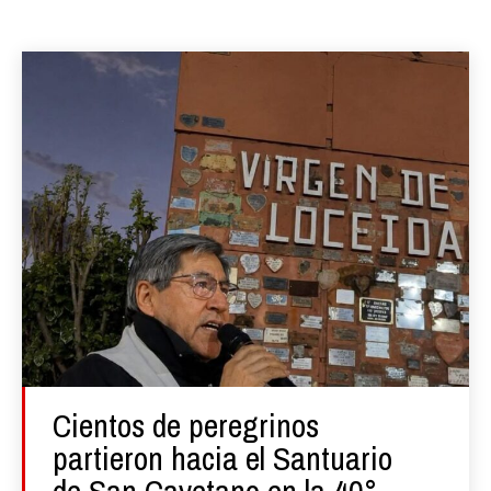
Cientos de peregrinos
partieron hacia el Santuario
de San Cayetano en la 40°