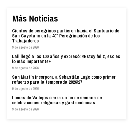
Más Noticias
Cientos de peregrinos partieron hacia el Santuario de
San Cayetano en la 40° Peregrinación de los
Trabajadores
9 de agosto de 2026
Lali llegó a los 100 años y expresó: «Estoy feliz, eso es
lo más importante»
9 de agosto de 2026
San Martín incorpora a Sebastián Lugo como primer
refuerzo para la temporada 2026/27
9 de agosto de 2026
Lomas de Vallejos cierra un fin de semana de
celebraciones religiosas y gastronómicas
9 de agosto de 2026