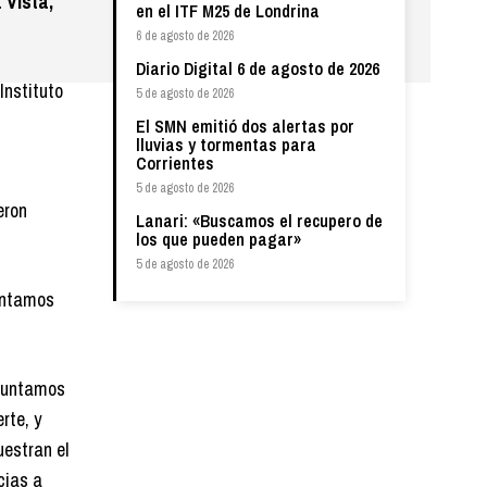
 Vista,
en el ITF M25 de Londrina
6 de agosto de 2026
Diario Digital 6 de agosto de 2026
Instituto
5 de agosto de 2026
El SMN emitió dos alertas por
lluvias y tormentas para
Corrientes
5 de agosto de 2026
eron
Lanari: «Buscamos el recupero de
los que pueden pagar»
5 de agosto de 2026
sintamos
 juntamos
rte, y
uestran el
cias a