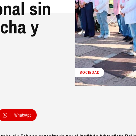
onal sin
cha y
SOCIEDAD
WhatsApp