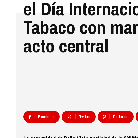
el Día Internaci
Tabaco con mar
acto central
Facebook
Twitter
Pinterest