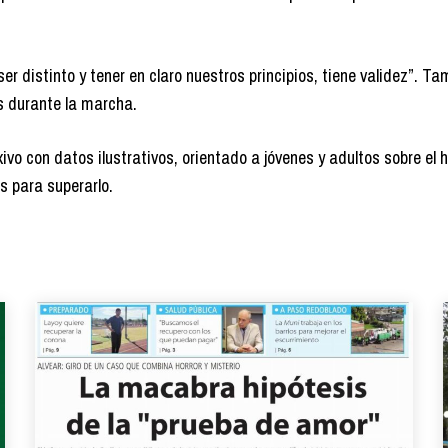
r distinto y tener en claro nuestros principios, tiene validez”. Ta
os durante la marcha.
vo con datos ilustrativos, orientado a jóvenes y adultos sobre el 
s para superarlo.