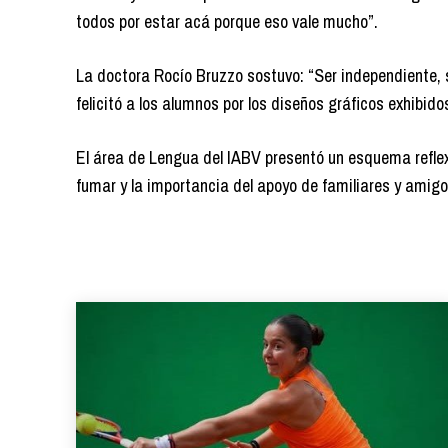
todos por estar acá porque eso vale mucho”.
La doctora Rocío Bruzzo sostuvo: “Ser independiente, se
felicitó a los alumnos por los diseños gráficos exhibid
El área de Lengua del IABV presentó un esquema reflexi
fumar y la importancia del apoyo de familiares y amigo