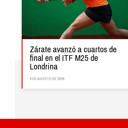
Zárate avanzó a cuartos de
final en el ITF M25 de
Londrina
6 DE AGOSTO DE 2026