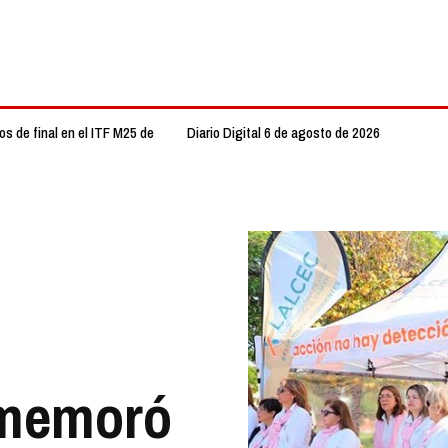
s de final en el ITF M25 de
Diario Digital 6 de agosto de 2026
nmemoró