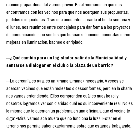
reunión preparatoria del viernes previo. Es el momento en que nos
encontramos con los vecinos para que nos acerquen sus propuestas,
pedidos e inquietudes. Tras ese encuentro, durante el fin de semana y
el lunes, nos reunimos entre concejales para dar forma a los proyectos
de comunicación, que son los que buscan soluciones concretas como
mejoras en iluminación, bacheo o enripiado.
—¿Qué cambia para un legislador salir de la Municipalidad y
sentarse a dialogar en el club o la plaza de un barrio?
—La cercanía es otra, es un «mano a mano» necesario. A veces se
acercan vecinos que están molestos o desconformes, pero en la charla
nos vamos entendiendo. Ellos comprenden cuál es nuestro rol y
nosotros logramos ver con claridad cuál es su inconveniente real. No es
lo mismo que te cuenten un problema en una oficina a que el vecino te
diga: «Mirá, vamos acá afuera que no funciona la luz». Estar en el
terreno nos permite saber exactamente sobre qué estamos trabajando.