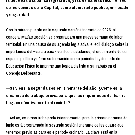
la docencia a la banca legislativa, y las demandas recurrentes
de los vecinos de la Capital, como alumbrado público, enripiado
y seguridad.
Con la mirada puesta en la segunda sesión itinerante de 2026, el
concejal Matías Bocalón se prepara para una nueva semana de labor
territorial. En una pausa de su agenda legislativa, el edil dialogó sobre la
importancia del «cara a cara» con los ciudadanos, el crecimiento de su
espacio político y cómo su formación como periodista y docente de
Educación Física le imprime una lógica distinta a su trabajo en el
Concejo Deliberante.
—Se viene la segunda sesión itinerante del año. ¿Cómo es la
dinámica de trabajo previa para que las inquietudes del barrio
lleguen efectivamente al recinto?
—Así es, estamos trabajando intensamente, para la primera semana de
junio está programada la segunda sesión itinerante de las cuatro que
tenemos previstas para este periodo ordinario. La clave está en la