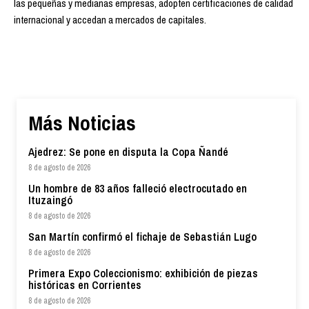
las pequeñas y medianas empresas, adopten certificaciones de calidad
internacional y accedan a mercados de capitales.
Más Noticias
Ajedrez: Se pone en disputa la Copa Ñandé
8 de agosto de 2026
Un hombre de 83 años falleció electrocutado en
Ituzaingó
8 de agosto de 2026
San Martín confirmó el fichaje de Sebastián Lugo
8 de agosto de 2026
Primera Expo Coleccionismo: exhibición de piezas
históricas en Corrientes
8 de agosto de 2026