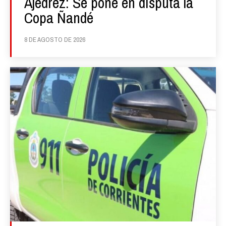
Ajedrez: Se pone en disputa la
Copa Ñandé
8 DE AGOSTO DE 2026