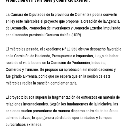
Promoción de Inversiones y Comercio Exterior.
La Cámara de Diputados de la provincia de Corrientes podría convertir
en ley este miércoles el proyecto que propone la creación de la Agencia
de Desarrollo, Promoción de Inversiones y Comercio Exterior, impulsado
por el senador provincial Gustavo Valdés (UCR).
El miércoles pasado, el expediente Nº 19.950 obtuvo despacho favorable
en la Comisión de Hacienda, Presupuesto e Impuestos, luego de haber
recibido el visto bueno en la Comisión de Producción, Industria,
Comercio y Turismo. Se propuso su aprobación sin modificaciones y
fue girado a Prensa, por lo que se espera que en la sesión de este
miércoles reciba la sanción complementaria.
El proyecto busca superar la fragmentación de esfuerzos en materia de
relaciones internacionales. Según los fundamentos de la iniciativa, las
acciones suelen presentarse de manera dispersa entre distintas áreas
administrativas, lo que genera pérdida de oportunidades y tiempos
burocráticos extensos.