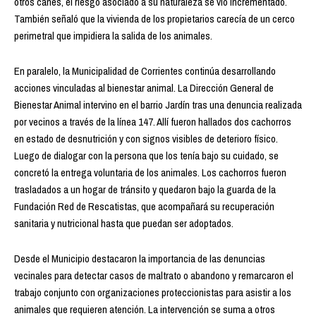
otros canes, el riesgo asociado a su naturaleza se vio incrementado.
También señaló que la vivienda de los propietarios carecía de un cerco
perimetral que impidiera la salida de los animales.
En paralelo, la Municipalidad de Corrientes continúa desarrollando
acciones vinculadas al bienestar animal. La Dirección General de
Bienestar Animal intervino en el barrio Jardín tras una denuncia realizada
por vecinos a través de la línea 147. Allí fueron hallados dos cachorros
en estado de desnutrición y con signos visibles de deterioro físico.
Luego de dialogar con la persona que los tenía bajo su cuidado, se
concretó la entrega voluntaria de los animales. Los cachorros fueron
trasladados a un hogar de tránsito y quedaron bajo la guarda de la
Fundación Red de Rescatistas, que acompañará su recuperación
sanitaria y nutricional hasta que puedan ser adoptados.
Desde el Municipio destacaron la importancia de las denuncias
vecinales para detectar casos de maltrato o abandono y remarcaron el
trabajo conjunto con organizaciones proteccionistas para asistir a los
animales que requieren atención. La intervención se suma a otros