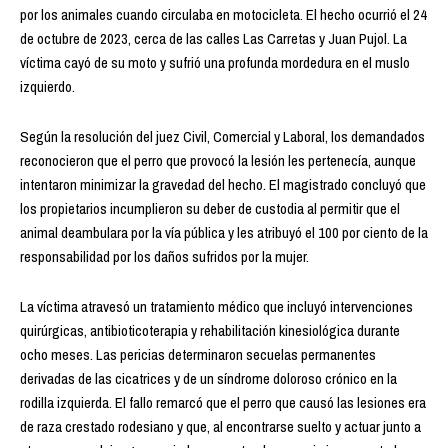
por los animales cuando circulaba en motocicleta. El hecho ocurrió el 24
de octubre de 2023, cerca de las calles Las Carretas y Juan Pujol. La
víctima cayó de su moto y sufrió una profunda mordedura en el muslo
izquierdo.
Según la resolución del juez Civil, Comercial y Laboral, los demandados
reconocieron que el perro que provocó la lesión les pertenecía, aunque
intentaron minimizar la gravedad del hecho. El magistrado concluyó que
los propietarios incumplieron su deber de custodia al permitir que el
animal deambulara por la vía pública y les atribuyó el 100 por ciento de la
responsabilidad por los daños sufridos por la mujer.
La víctima atravesó un tratamiento médico que incluyó intervenciones
quirúrgicas, antibioticoterapia y rehabilitación kinesiológica durante
ocho meses. Las pericias determinaron secuelas permanentes
derivadas de las cicatrices y de un síndrome doloroso crónico en la
rodilla izquierda. El fallo remarcó que el perro que causó las lesiones era
de raza crestado rodesiano y que, al encontrarse suelto y actuar junto a