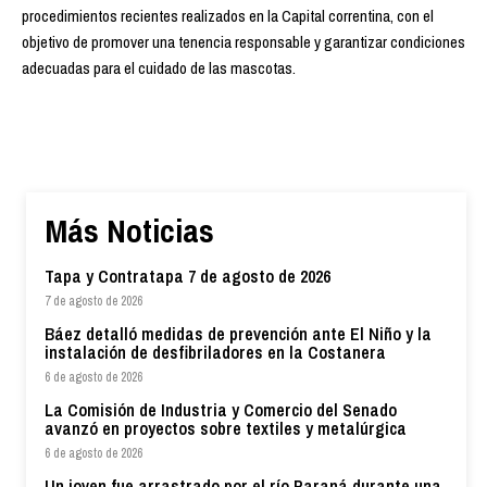
procedimientos recientes realizados en la Capital correntina, con el
objetivo de promover una tenencia responsable y garantizar condiciones
adecuadas para el cuidado de las mascotas.
Más Noticias
Tapa y Contratapa 7 de agosto de 2026
7 de agosto de 2026
Báez detalló medidas de prevención ante El Niño y la
instalación de desfibriladores en la Costanera
6 de agosto de 2026
La Comisión de Industria y Comercio del Senado
avanzó en proyectos sobre textiles y metalúrgica
6 de agosto de 2026
Un joven fue arrastrado por el río Paraná durante una