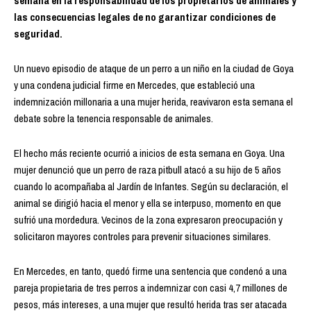
semana en la responsabilidad de los propietarios de animales y
las consecuencias legales de no garantizar condiciones de
seguridad.
Un nuevo episodio de ataque de un perro a un niño en la ciudad de Goya
y una condena judicial firme en Mercedes, que estableció una
indemnización millonaria a una mujer herida, reavivaron esta semana el
debate sobre la tenencia responsable de animales.
El hecho más reciente ocurrió a inicios de esta semana en Goya. Una
mujer denunció que un perro de raza pitbull atacó a su hijo de 5 años
cuando lo acompañaba al Jardín de Infantes. Según su declaración, el
animal se dirigió hacia el menor y ella se interpuso, momento en que
sufrió una mordedura. Vecinos de la zona expresaron preocupación y
solicitaron mayores controles para prevenir situaciones similares.
En Mercedes, en tanto, quedó firme una sentencia que condenó a una
pareja propietaria de tres perros a indemnizar con casi 4,7 millones de
pesos, más intereses, a una mujer que resultó herida tras ser atacada