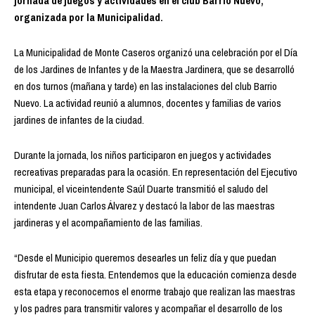
jornada de juegos y actividades en el club Barrio Nuevo,
organizada por la Municipalidad.
La Municipalidad de Monte Caseros organizó una celebración por el Día
de los Jardines de Infantes y de la Maestra Jardinera, que se desarrolló
en dos turnos (mañana y tarde) en las instalaciones del club Barrio
Nuevo. La actividad reunió a alumnos, docentes y familias de varios
jardines de infantes de la ciudad.
Durante la jornada, los niños participaron en juegos y actividades
recreativas preparadas para la ocasión. En representación del Ejecutivo
municipal, el viceintendente Saúl Duarte transmitió el saludo del
intendente Juan Carlos Álvarez y destacó la labor de las maestras
jardineras y el acompañamiento de las familias.
“Desde el Municipio queremos desearles un feliz día y que puedan
disfrutar de esta fiesta. Entendemos que la educación comienza desde
esta etapa y reconocemos el enorme trabajo que realizan las maestras
y los padres para transmitir valores y acompañar el desarrollo de los