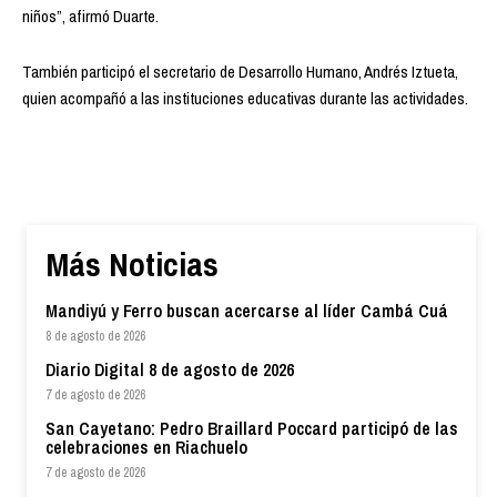
niños”, afirmó Duarte.
También participó el secretario de Desarrollo Humano, Andrés Iztueta,
quien acompañó a las instituciones educativas durante las actividades.
Más Noticias
Mandiyú y Ferro buscan acercarse al líder Cambá Cuá
8 de agosto de 2026
Diario Digital 8 de agosto de 2026
7 de agosto de 2026
San Cayetano: Pedro Braillard Poccard participó de las
celebraciones en Riachuelo
7 de agosto de 2026