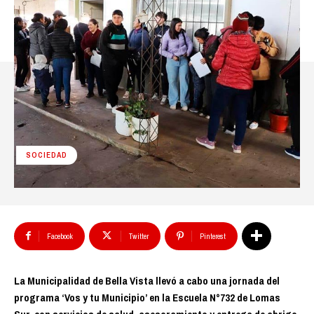
SOCIEDAD
Facebook
Twitter
Pinterest
La Municipalidad de Bella Vista llevó a cabo una jornada del
programa ‘Vos y tu Municipio’ en la Escuela N°732 de Lomas