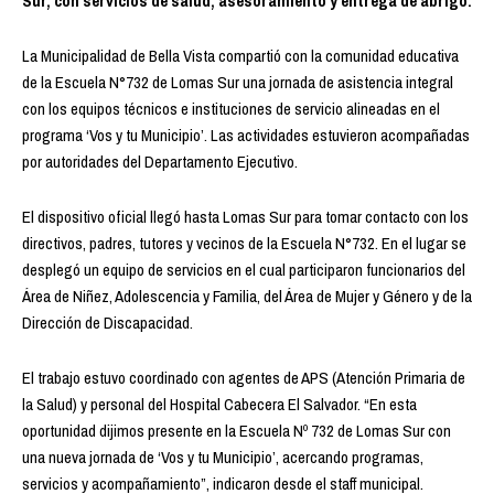
Sur, con servicios de salud, asesoramiento y entrega de abrigo.
La Municipalidad de Bella Vista compartió con la comunidad educativa
de la Escuela N°732 de Lomas Sur una jornada de asistencia integral
con los equipos técnicos e instituciones de servicio alineadas en el
programa ‘Vos y tu Municipio’. Las actividades estuvieron acompañadas
por autoridades del Departamento Ejecutivo.
El dispositivo oficial llegó hasta Lomas Sur para tomar contacto con los
directivos, padres, tutores y vecinos de la Escuela N°732. En el lugar se
desplegó un equipo de servicios en el cual participaron funcionarios del
Área de Niñez, Adolescencia y Familia, del Área de Mujer y Género y de la
Dirección de Discapacidad.
El trabajo estuvo coordinado con agentes de APS (Atención Primaria de
la Salud) y personal del Hospital Cabecera El Salvador. “En esta
oportunidad dijimos presente en la Escuela Nº 732 de Lomas Sur con
una nueva jornada de ‘Vos y tu Municipio’, acercando programas,
servicios y acompañamiento”, indicaron desde el staff municipal.