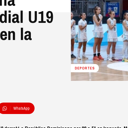
ndial U19
 en la
DEPORTES
WhatsApp