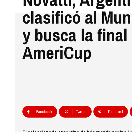
clasificó al Mu
y busca la final
AmeriCup
Facebook
Twitter
Pinterest