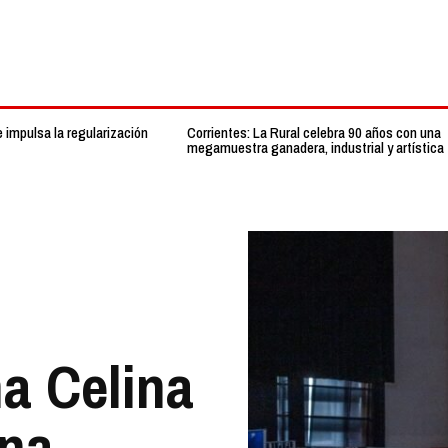
 impulsa la regularización
Corrientes: La Rural celebra 90 años con una
megamuestra ganadera, industrial y artística
na Celina
ina