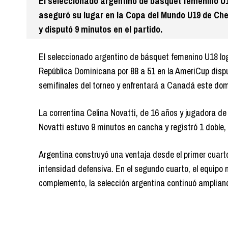
El seleccionado argentino de básquet femenino U18
aseguró su lugar en la Copa del Mundo U19 de Cheng
y disputó 9 minutos en el partido.
El seleccionado argentino de básquet femenino U18 log
República Dominicana por 88 a 51 en la AmeriCup dispu
semifinales del torneo y enfrentará a Canadá este dom
La correntina Celina Novatti, de 16 años y jugadora de 
Novatti estuvo 9 minutos en cancha y registró 1 doble, 
Argentina construyó una ventaja desde el primer cuarto,
intensidad defensiva. En el segundo cuarto, el equipo
complemento, la selección argentina continuó ampliand