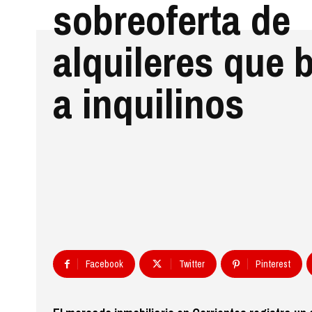
sobreoferta de
alquileres que 
a inquilinos
Facebook
Twitter
Pinterest