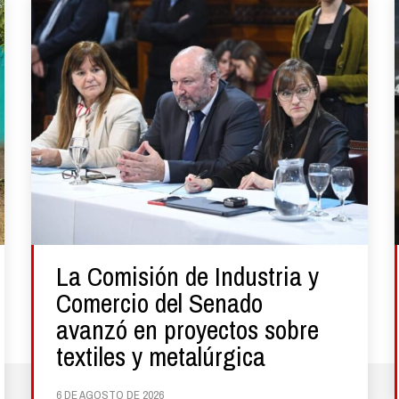
La Comisión de Industria y
Comercio del Senado
avanzó en proyectos sobre
textiles y metalúrgica
6 DE AGOSTO DE 2026