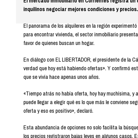
El mercado inmobiliario en Corrientes registra un 
inquilinos negociar mejores condiciones y precios.
El panorama de los alquileres en la región experimentó
para encontrar vivienda, el sector inmobiliario prese
favor de quienes buscan un hogar.
En diálogo con EL LIBERTADOR, el presidente de la Cám
verdad que hoy está habiendo ofertas». Y confirmó est
que se vivía hace apenas unos años.
«Tiempo atrás no había oferta, hoy hay muchísima, y 
puede llegar a elegir qué es lo que más le conviene s
oferta y eso es positivo», declaró.
Esta abundancia de opciones no solo facilita la búsqued
los precios registraron bajas leves en algunos casos. 