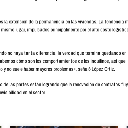
s la extensión de la permanencia en las viviendas. La tendencia 
 mismo lugar, impulsados principalmente por el alto costo logístic
do no haya tanta diferencia, la verdad que termina quedando en e
sabemos cómo son los comportamientos de los inquilinos, así que
o y no suele haber mayores problemas», señaló López Ortiz.
 de las partes están logrando que la renovación de contratos fluy
isibilidad en el sector.