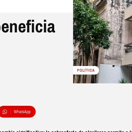
beneficia
POLÍTICA
WhatsApp