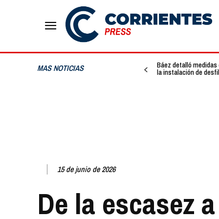
Báez detalló medidas 
MAS NOTICIAS
la instalación de desf
15 de junio de 2026
De la escasez a