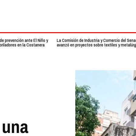
de prevención ante El Niño y
La Comisión de Industria y Comercio del Sen
ibriladores en la Costanera
avanzó en proyectos sobre textiles y metalúr
 una