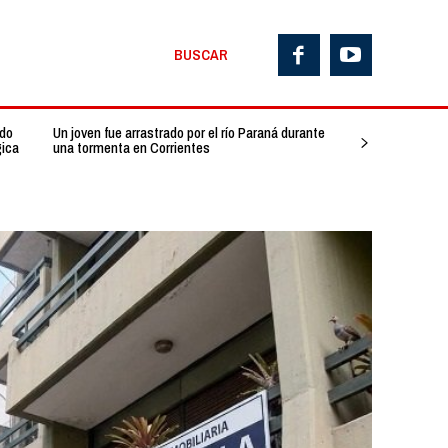
BUSCAR
ado
Un joven fue arrastrado por el río Paraná durante
gica
una tormenta en Corrientes