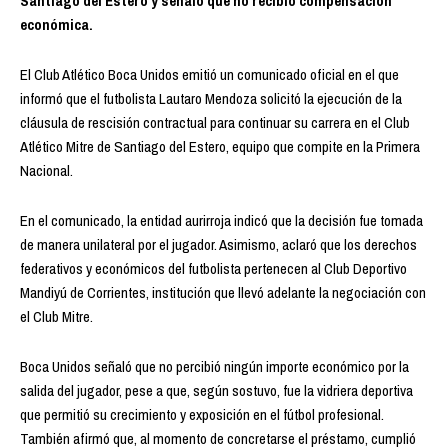
Santiago del Estero y señaló que no recibió compensación
económica.
El Club Atlético Boca Unidos emitió un comunicado oficial en el que
informó que el futbolista Lautaro Mendoza solicitó la ejecución de la
cláusula de rescisión contractual para continuar su carrera en el Club
Atlético Mitre de Santiago del Estero, equipo que compite en la Primera
Nacional.
En el comunicado, la entidad aurirroja indicó que la decisión fue tomada
de manera unilateral por el jugador. Asimismo, aclaró que los derechos
federativos y económicos del futbolista pertenecen al Club Deportivo
Mandiyú de Corrientes, institución que llevó adelante la negociación con
el Club Mitre.
Boca Unidos señaló que no percibió ningún importe económico por la
salida del jugador, pese a que, según sostuvo, fue la vidriera deportiva
que permitió su crecimiento y exposición en el fútbol profesional.
También afirmó que, al momento de concretarse el préstamo, cumplió