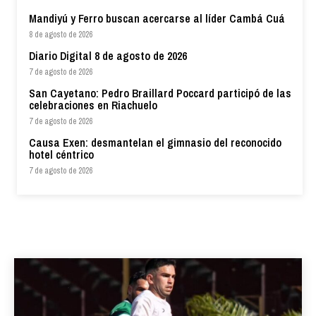
Mandiyú y Ferro buscan acercarse al líder Cambá Cuá
8 de agosto de 2026
Diario Digital 8 de agosto de 2026
7 de agosto de 2026
San Cayetano: Pedro Braillard Poccard participó de las
celebraciones en Riachuelo
7 de agosto de 2026
Causa Exen: desmantelan el gimnasio del reconocido
hotel céntrico
7 de agosto de 2026