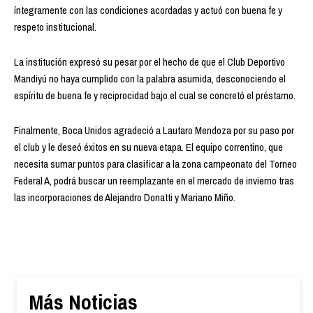
íntegramente con las condiciones acordadas y actuó con buena fe y
respeto institucional.
La institución expresó su pesar por el hecho de que el Club Deportivo
Mandiyú no haya cumplido con la palabra asumida, desconociendo el
espíritu de buena fe y reciprocidad bajo el cual se concretó el préstamo.
Finalmente, Boca Unidos agradeció a Lautaro Mendoza por su paso por
el club y le deseó éxitos en su nueva etapa. El equipo correntino, que
necesita sumar puntos para clasificar a la zona campeonato del Torneo
Federal A, podrá buscar un reemplazante en el mercado de invierno tras
las incorporaciones de Alejandro Donatti y Mariano Miño.
Más Noticias