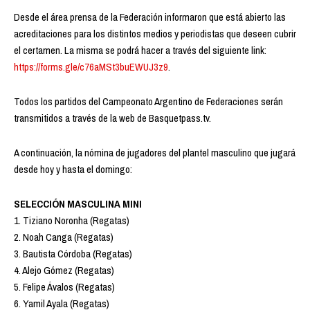
Desde el área prensa de la Federación informaron que está abierto las
acreditaciones para los distintos medios y periodistas que deseen cubrir
el certamen. La misma se podrá hacer a través del siguiente link:
https://forms.gle/c76aMSt3buEWUJ3z9
.
Todos los partidos del Campeonato Argentino de Federaciones serán
transmitidos a través de la web de Basquetpass.tv.
A continuación, la nómina de jugadores del plantel masculino que jugará
desde hoy y hasta el domingo:
SELECCIÓN MASCULINA MINI
1. Tiziano Noronha (Regatas)
2. Noah Canga (Regatas)
3. Bautista Córdoba (Regatas)
4. Alejo Gómez (Regatas)
5. Felipe Ávalos (Regatas)
6. Yamil Ayala (Regatas)