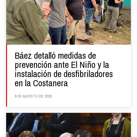
Báez detalló medidas de
prevención ante El Niño y la
instalación de desfibriladores
en la Costanera
6 DE AGOSTO DE 2026