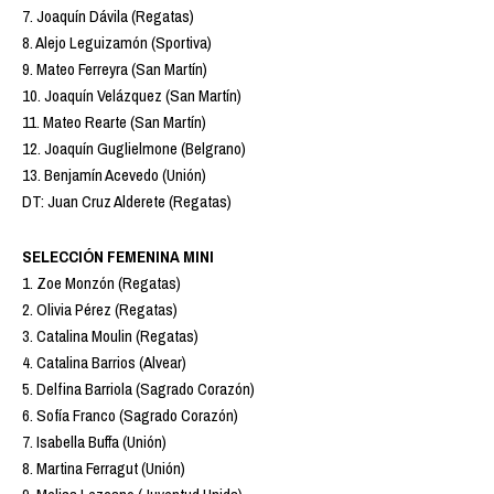
7. Joaquín Dávila (Regatas)
8. Alejo Leguizamón (Sportiva)
9. Mateo Ferreyra (San Martín)
10. Joaquín Velázquez (San Martín)
11. Mateo Rearte (San Martín)
12. Joaquín Guglielmone (Belgrano)
13. Benjamín Acevedo (Unión)
DT: Juan Cruz Alderete (Regatas)
SELECCIÓN FEMENINA MINI
1. Zoe Monzón (Regatas)
2. Olivia Pérez (Regatas)
3. Catalina Moulin (Regatas)
4. Catalina Barrios (Alvear)
5. Delfina Barriola (Sagrado Corazón)
6. Sofía Franco (Sagrado Corazón)
7. Isabella Buffa (Unión)
8. Martina Ferragut (Unión)