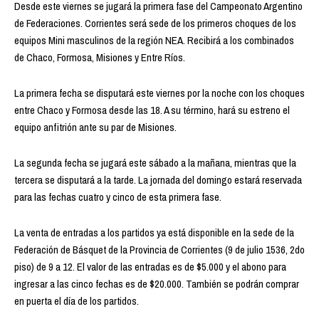
Desde este viernes se jugará la primera fase del Campeonato Argentino
de Federaciones. Corrientes será sede de los primeros choques de los
equipos Mini masculinos de la región NEA. Recibirá a los combinados
de Chaco, Formosa, Misiones y Entre Ríos.
La primera fecha se disputará este viernes por la noche con los choques
entre Chaco y Formosa desde las 18. A su término, hará su estreno el
equipo anfitrión ante su par de Misiones.
La segunda fecha se jugará este sábado a la mañana, mientras que la
tercera se disputará a la tarde. La jornada del domingo estará reservada
para las fechas cuatro y cinco de esta primera fase.
La venta de entradas a los partidos ya está disponible en la sede de la
Federación de Básquet de la Provincia de Corrientes (9 de julio 1536, 2do
piso) de 9 a 12. El valor de las entradas es de $5.000 y el abono para
ingresar a las cinco fechas es de $20.000. También se podrán comprar
en puerta el día de los partidos.