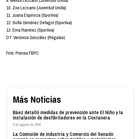
9. Melisa Lezcano (Juventud Unida)
10. Zoe Lezcano (Juventud Unida)
11. Juana Espinoza (Sportiva)
12. Sofía Giménez Defagot (Sportiva)
13. Ema Ramírez (Sportiva)
DT: Verónica González (Regatas)
Foto: Prensa FBPC
Más Noticias
Báez detalló medidas de prevención ante El Niño y la
instalación de desfibriladores en la Costanera
6 de agosto de 2026
La Comisión de Industria y Comercio del Senado