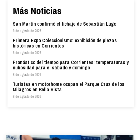
Más Noticias
San Martín confirmó el fichaje de Sebastián Lugo
8 de agosto de 2026
Primera Expo Coleccionismo: exhibición de piezas
históricas en Corrientes
8 de agosto de 2026
Pronóstico del tiempo para Corrientes: temperaturas y
nubosidad para el sábado y domingo
8 de agosto de 2026
Turistas en motorhome ocupan el Parque Cruz de los
Milagros en Bella Vista
8 de agosto de 2026