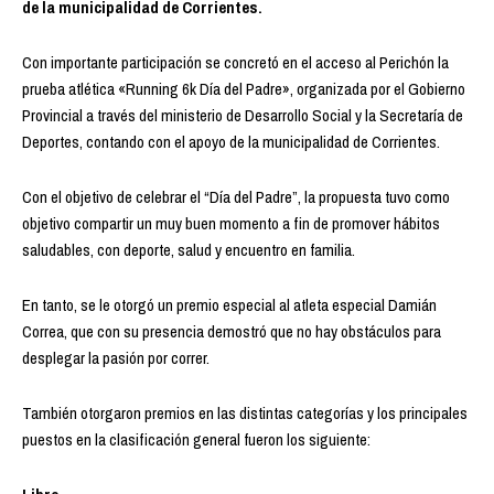
de la municipalidad de Corrientes.
Con importante participación se concretó en el acceso al Perichón la
prueba atlética «Running 6k Día del Padre», organizada por el Gobierno
Provincial a través del ministerio de Desarrollo Social y la Secretaría de
Deportes, contando con el apoyo de la municipalidad de Corrientes.
Con el objetivo de celebrar el “Día del Padre”, la propuesta tuvo como
objetivo compartir un muy buen momento a fin de promover hábitos
saludables, con deporte, salud y encuentro en familia.
En tanto, se le otorgó un premio especial al atleta especial Damián
Correa, que con su presencia demostró que no hay obstáculos para
desplegar la pasión por correr.
También otorgaron premios en las distintas categorías y los principales
puestos en la clasificación general fueron los siguiente: